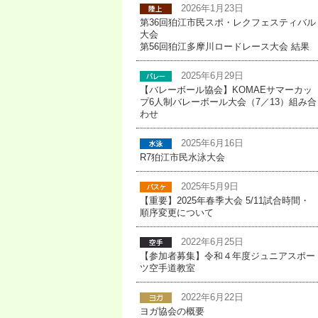
2026年1月23日
第36回狛江市民スポ・レクフェスティバル
大会
第56回狛江多摩川ロードレース大会 結果
2025年6月29日
【バレーボール協会】KOMAEサマーカッ
プ6人制バレーボール大会（7／13）組み合
わせ
2025年6月16日
R7狛江市民水泳大会
2025年5月9日
【重要】2025年春季大会 5/11試合時間・
順序変更について
2022年6月25日
【参加者募集】令和４年度ジュニアスポー
ツ空手道教室
2022年6月22日
ヨガ協会の概要