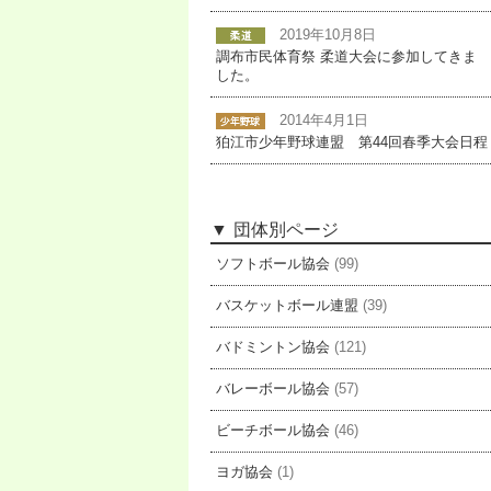
2019年10月8日
調布市民体育祭 柔道大会に参加してきま
した。
2014年4月1日
狛江市少年野球連盟 第44回春季大会日程
団体別ページ
ソフトボール協会
(99)
バスケットボール連盟
(39)
バドミントン協会
(121)
バレーボール協会
(57)
ビーチボール協会
(46)
ヨガ協会
(1)