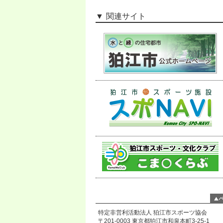
関連サイト
特定非営利活動法人 狛江市スポーツ協会
〒201-0003 東京都狛江市和泉本町3-25-1