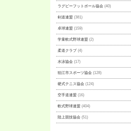
ラグビーフットボール協会
(40)
剣道連盟
(381)
卓球連盟
(159)
学童軟式野球連盟
(2)
柔道クラブ
(4)
水泳協会
(17)
狛江市スポーツ協会
(128)
硬式テニス協会
(124)
空手道連盟
(16)
軟式野球連盟
(404)
陸上競技協会
(51)