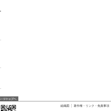
組織図
著作権・リンク・免責事項