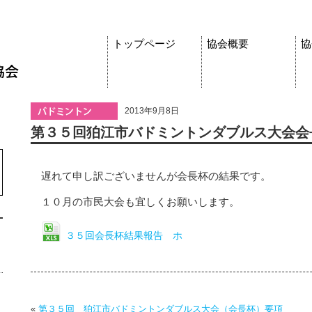
トップページ
協会概要
協
2013年9月8日
第３５回狛江市バドミントンダブルス大会会
遅れて申し訳ございませんが会長杯の結果です。
１０月の市民大会も宜しくお願いします。
３５回会長杯結果報告 ホ
«
第３５回 狛江市バドミントンダブルス大会（会長杯）要項