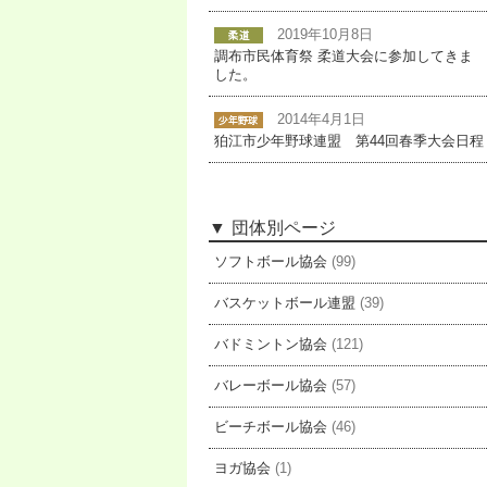
2019年10月8日
調布市民体育祭 柔道大会に参加してきま
した。
2014年4月1日
狛江市少年野球連盟 第44回春季大会日程
団体別ページ
ソフトボール協会
(99)
バスケットボール連盟
(39)
バドミントン協会
(121)
バレーボール協会
(57)
ビーチボール協会
(46)
ヨガ協会
(1)