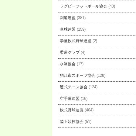
ラグビーフットボール協会
(40)
剣道連盟
(381)
卓球連盟
(159)
学童軟式野球連盟
(2)
柔道クラブ
(4)
水泳協会
(17)
狛江市スポーツ協会
(128)
硬式テニス協会
(124)
空手道連盟
(16)
軟式野球連盟
(404)
陸上競技協会
(51)