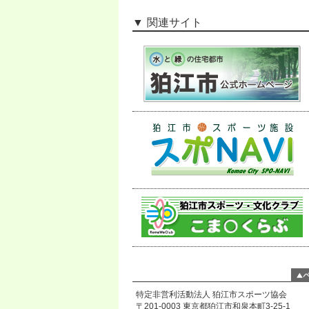
関連サイト
特定非営利活動法人 狛江市スポーツ協会
〒201-0003 東京都狛江市和泉本町3-25-1