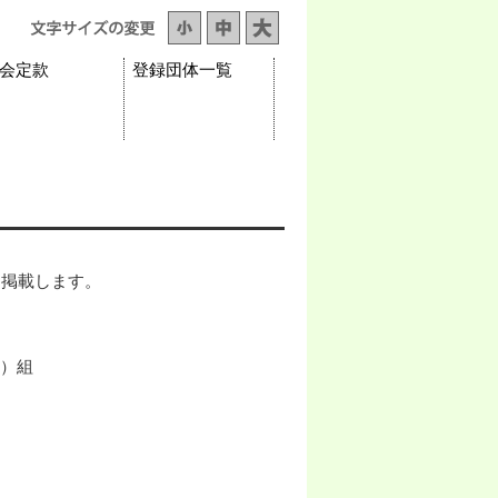
会定款
登録団体一覧
を掲載します。
ｰ）組