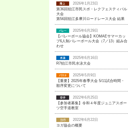
2026年1月23日
第36回狛江市民スポ・レクフェスティバル
大会
第56回狛江多摩川ロードレース大会 結果
2025年6月29日
【バレーボール協会】KOMAEサマーカッ
プ6人制バレーボール大会（7／13）組み合
わせ
2025年6月16日
R7狛江市民水泳大会
2025年5月9日
【重要】2025年春季大会 5/11試合時間・
順序変更について
2022年6月25日
【参加者募集】令和４年度ジュニアスポー
ツ空手道教室
2022年6月22日
ヨガ協会の概要