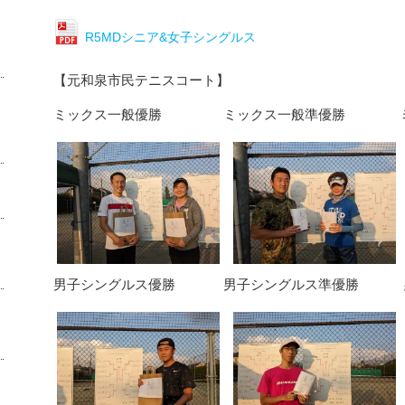
R5MDシニア&女子シングルス
【元和泉市民テニスコート】
ミックス一般優勝 ミックス一般準優勝 ミッ
男子シングルス優勝 男子シングルス準優勝 男