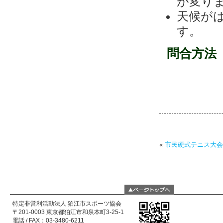
が変り
天候が
す。
問合方法
«
市民硬式テニス大会
特定非営利活動法人 狛江市スポーツ協会
〒201-0003 東京都狛江市和泉本町3-25-1
電話 / FAX：03-3480-6211