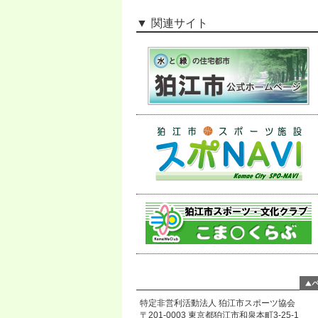
関連サイト
特定非営利活動法人 狛江市スポーツ協会
〒201-0003 東京都狛江市和泉本町3-25-1