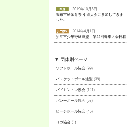
2019年10月8日
調布市民体育祭 柔道大会に参加してきま
した。
2014年4月1日
狛江市少年野球連盟 第44回春季大会日程
団体別ページ
ソフトボール協会
(99)
バスケットボール連盟
(39)
バドミントン協会
(121)
バレーボール協会
(57)
ビーチボール協会
(46)
ヨガ協会
(1)