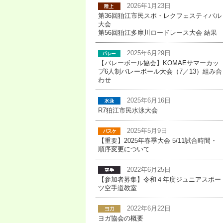
2026年1月23日
第36回狛江市民スポ・レクフェスティバル
大会
第56回狛江多摩川ロードレース大会 結果
2025年6月29日
【バレーボール協会】KOMAEサマーカッ
プ6人制バレーボール大会（7／13）組み合
わせ
2025年6月16日
R7狛江市民水泳大会
2025年5月9日
【重要】2025年春季大会 5/11試合時間・
順序変更について
2022年6月25日
【参加者募集】令和４年度ジュニアスポー
ツ空手道教室
2022年6月22日
ヨガ協会の概要