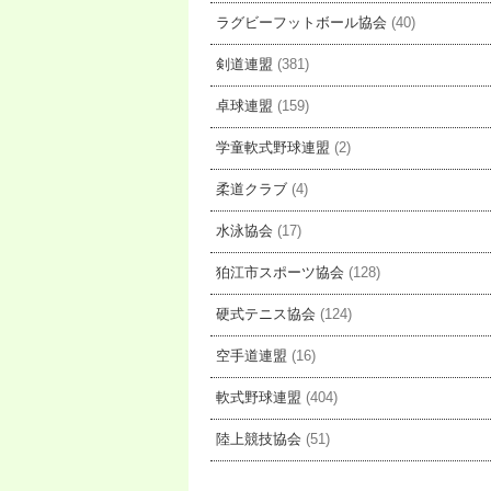
ラグビーフットボール協会
(40)
剣道連盟
(381)
卓球連盟
(159)
学童軟式野球連盟
(2)
柔道クラブ
(4)
水泳協会
(17)
狛江市スポーツ協会
(128)
硬式テニス協会
(124)
空手道連盟
(16)
軟式野球連盟
(404)
陸上競技協会
(51)