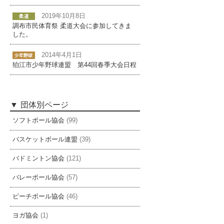
2019年10月8日
調布市民体育祭 柔道大会に参加してきま
した。
2014年4月1日
狛江市少年野球連盟 第44回春季大会日程
団体別ページ
ソフトボール協会
(99)
バスケットボール連盟
(39)
バドミントン協会
(121)
バレーボール協会
(57)
ビーチボール協会
(46)
ヨガ協会
(1)