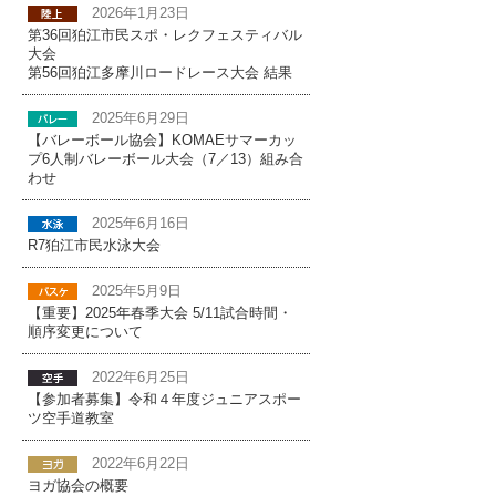
2026年1月23日
第36回狛江市民スポ・レクフェスティバル
大会
第56回狛江多摩川ロードレース大会 結果
2025年6月29日
【バレーボール協会】KOMAEサマーカッ
プ6人制バレーボール大会（7／13）組み合
わせ
2025年6月16日
R7狛江市民水泳大会
2025年5月9日
【重要】2025年春季大会 5/11試合時間・
順序変更について
2022年6月25日
【参加者募集】令和４年度ジュニアスポー
ツ空手道教室
2022年6月22日
ヨガ協会の概要