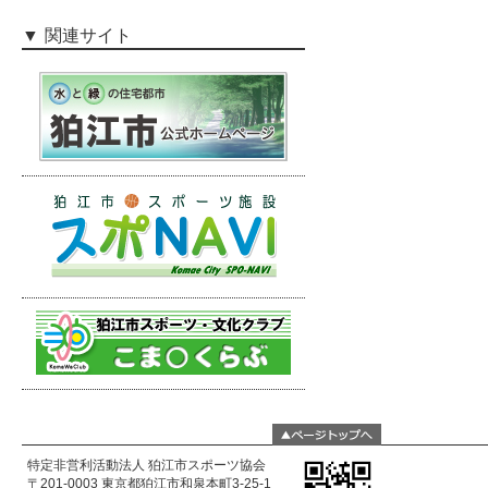
関連サイト
特定非営利活動法人 狛江市スポーツ協会
〒201-0003 東京都狛江市和泉本町3-25-1