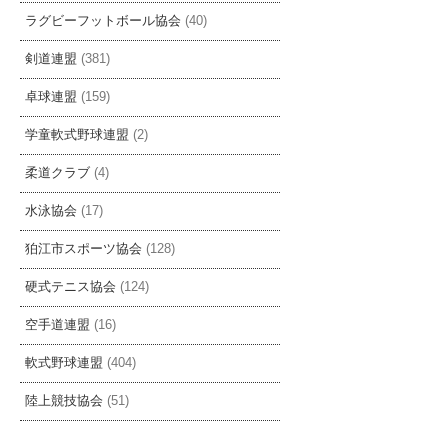
ラグビーフットボール協会
(40)
剣道連盟
(381)
卓球連盟
(159)
学童軟式野球連盟
(2)
柔道クラブ
(4)
水泳協会
(17)
狛江市スポーツ協会
(128)
硬式テニス協会
(124)
空手道連盟
(16)
軟式野球連盟
(404)
陸上競技協会
(51)