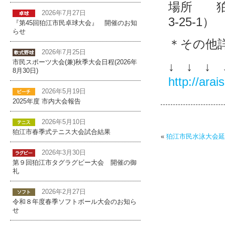
場所 狛
2026年7月27日
3-25-1）
『第45回狛江市民卓球大会』 開催のお知
らせ
＊その他
2026年7月25日
市民スポーツ大会(兼)秋季大会日程(2026年
↓ ↓ ↓ 
8月30日)
http://ara
2026年5月19日
2025年度 市内大会報告
2026年5月10日
狛江市春季式テニス大会試合結果
«
狛江市民水泳大会延
2026年3月30日
第９回狛江市タグラグビー大会 開催の御
礼
2026年2月27日
令和８年度春季ソフトボール大会のお知ら
せ