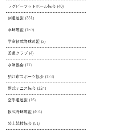
ラグビーフットボール協会
(40)
剣道連盟
(381)
卓球連盟
(159)
学童軟式野球連盟
(2)
柔道クラブ
(4)
水泳協会
(17)
狛江市スポーツ協会
(128)
硬式テニス協会
(124)
空手道連盟
(16)
軟式野球連盟
(404)
陸上競技協会
(51)