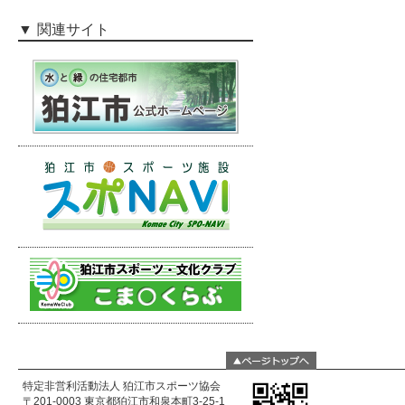
関連サイト
特定非営利活動法人 狛江市スポーツ協会
〒201-0003 東京都狛江市和泉本町3-25-1