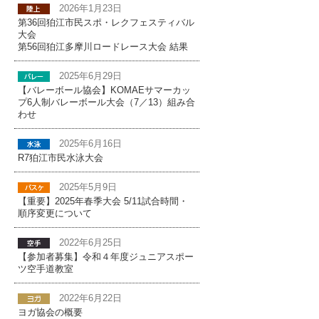
2026年1月23日
第36回狛江市民スポ・レクフェスティバル
大会
第56回狛江多摩川ロードレース大会 結果
2025年6月29日
【バレーボール協会】KOMAEサマーカッ
プ6人制バレーボール大会（7／13）組み合
わせ
2025年6月16日
R7狛江市民水泳大会
2025年5月9日
【重要】2025年春季大会 5/11試合時間・
順序変更について
2022年6月25日
【参加者募集】令和４年度ジュニアスポー
ツ空手道教室
2022年6月22日
ヨガ協会の概要