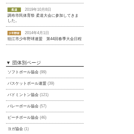
2019年10月8日
調布市民体育祭 柔道大会に参加してきま
した。
2014年4月1日
狛江市少年野球連盟 第44回春季大会日程
団体別ページ
ソフトボール協会
(99)
バスケットボール連盟
(39)
バドミントン協会
(121)
バレーボール協会
(57)
ビーチボール協会
(46)
ヨガ協会
(1)