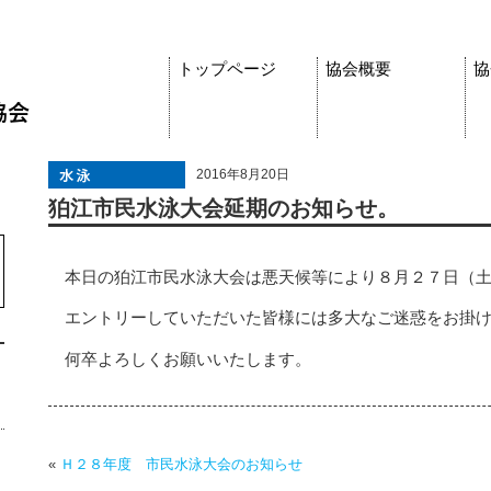
トップページ
協会概要
協
2016年8月20日
狛江市民水泳大会延期のお知らせ。
本日の狛江市民水泳大会は悪天候等により８月２７日（
エントリーしていただいた皆様には多大なご迷惑をお掛
何卒よろしくお願いいたします。
«
Ｈ２８年度 市民水泳大会のお知らせ