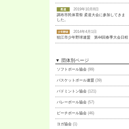
2019年10月8日
調布市民体育祭 柔道大会に参加してきま
した。
2014年4月1日
狛江市少年野球連盟 第44回春季大会日程
団体別ページ
ソフトボール協会
(99)
バスケットボール連盟
(39)
バドミントン協会
(121)
バレーボール協会
(57)
ビーチボール協会
(46)
ヨガ協会
(1)