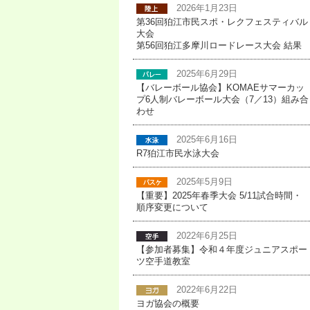
2026年1月23日
第36回狛江市民スポ・レクフェスティバル
大会
第56回狛江多摩川ロードレース大会 結果
2025年6月29日
【バレーボール協会】KOMAEサマーカッ
プ6人制バレーボール大会（7／13）組み合
わせ
2025年6月16日
R7狛江市民水泳大会
2025年5月9日
【重要】2025年春季大会 5/11試合時間・
順序変更について
2022年6月25日
【参加者募集】令和４年度ジュニアスポー
ツ空手道教室
2022年6月22日
ヨガ協会の概要