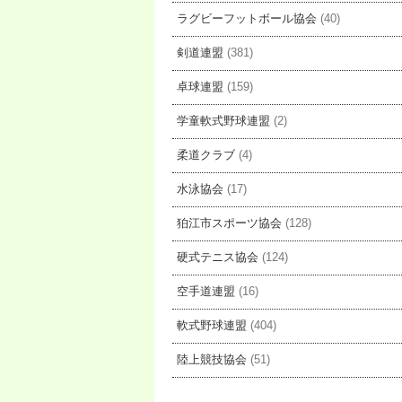
ラグビーフットボール協会
(40)
剣道連盟
(381)
卓球連盟
(159)
学童軟式野球連盟
(2)
柔道クラブ
(4)
水泳協会
(17)
狛江市スポーツ協会
(128)
硬式テニス協会
(124)
空手道連盟
(16)
軟式野球連盟
(404)
陸上競技協会
(51)