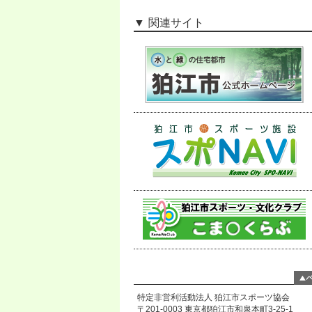
関連サイト
特定非営利活動法人 狛江市スポーツ協会
〒201-0003 東京都狛江市和泉本町3-25-1