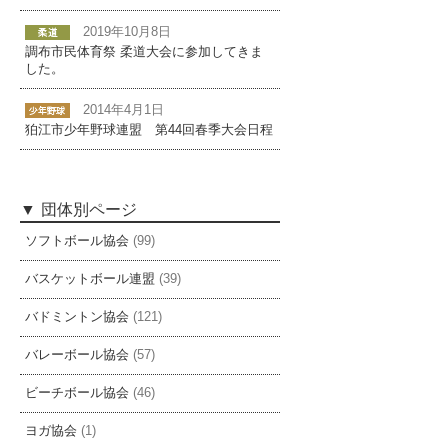
2019年10月8日
調布市民体育祭 柔道大会に参加してきま
した。
2014年4月1日
狛江市少年野球連盟 第44回春季大会日程
団体別ページ
ソフトボール協会
(99)
バスケットボール連盟
(39)
バドミントン協会
(121)
バレーボール協会
(57)
ビーチボール協会
(46)
ヨガ協会
(1)