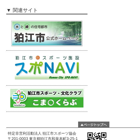
関連サイト
特定非営利活動法人 狛江市スポーツ協会
〒201-0003 東京都狛江市和泉本町3-25-1