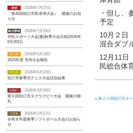
2026年7月27日
・但し、参
『第45回狛江市民卓球大会』 開催のお知
らせ
予定
2026年7月25日
10月２日
市民スポーツ大会(兼)秋季大会日程(2026年
8月30日)
混合ダブ
2026年5月19日
12月11
2025年度 市内大会報告
民総合体
2026年5月10日
狛江市春季式テニス大会試合結果
2026年3月30日
第９回狛江市タグラグビー大会 開催の御
«
第２２回狛江市オー
礼
2026年2月27日
令和８年度春季ソフトボール大会のお知ら
せ