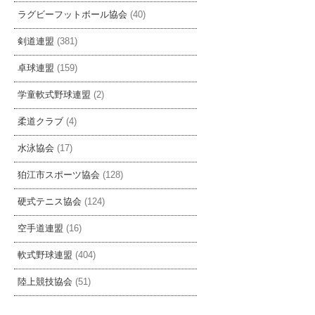
ラグビーフットボール協会
(40)
剣道連盟
(381)
卓球連盟
(159)
学童軟式野球連盟
(2)
柔道クラブ
(4)
水泳協会
(17)
狛江市スポーツ協会
(128)
硬式テニス協会
(124)
空手道連盟
(16)
軟式野球連盟
(404)
陸上競技協会
(51)