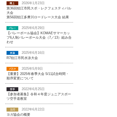
2026年1月23日
第36回狛江市民スポ・レクフェスティバル
大会
第56回狛江多摩川ロードレース大会 結果
2025年6月29日
【バレーボール協会】KOMAEサマーカッ
プ6人制バレーボール大会（7／13）組み合
わせ
2025年6月16日
R7狛江市民水泳大会
2025年5月9日
【重要】2025年春季大会 5/11試合時間・
順序変更について
2022年6月25日
【参加者募集】令和４年度ジュニアスポー
ツ空手道教室
2022年6月22日
ヨガ協会の概要