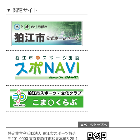
関連サイト
特定非営利活動法人 狛江市スポーツ協会
〒201-0003 東京都狛江市和泉本町3-25-1