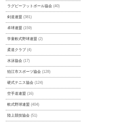
ラグビーフットボール協会
(40)
剣道連盟
(381)
卓球連盟
(159)
学童軟式野球連盟
(2)
柔道クラブ
(4)
水泳協会
(17)
狛江市スポーツ協会
(128)
硬式テニス協会
(124)
空手道連盟
(16)
軟式野球連盟
(404)
陸上競技協会
(51)