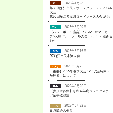
2026年1月23日
第36回狛江市民スポ・レクフェスティバル
大会
第56回狛江多摩川ロードレース大会 結果
2025年6月29日
【バレーボール協会】KOMAEサマーカッ
プ6人制バレーボール大会（7／13）組み合
わせ
2025年6月16日
R7狛江市民水泳大会
2025年5月9日
【重要】2025年春季大会 5/11試合時間・
順序変更について
2022年6月25日
【参加者募集】令和４年度ジュニアスポー
ツ空手道教室
2022年6月22日
ヨガ協会の概要