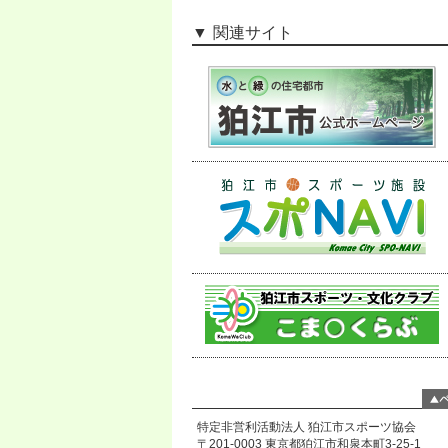
関連サイト
特定非営利活動法人 狛江市スポーツ協会
〒201-0003 東京都狛江市和泉本町3-25-1