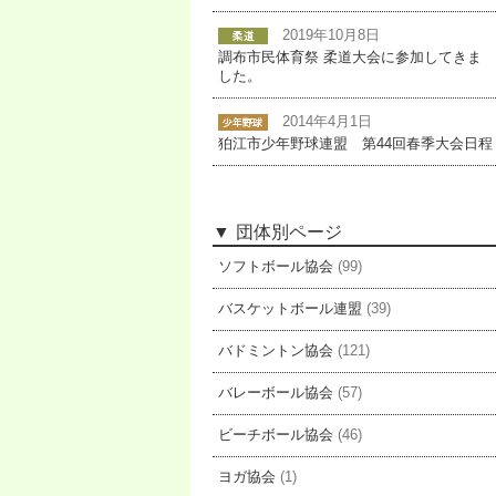
2019年10月8日
調布市民体育祭 柔道大会に参加してきま
した。
2014年4月1日
狛江市少年野球連盟 第44回春季大会日程
団体別ページ
ソフトボール協会
(99)
バスケットボール連盟
(39)
バドミントン協会
(121)
バレーボール協会
(57)
ビーチボール協会
(46)
ヨガ協会
(1)