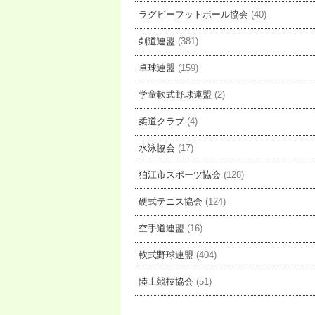
ラグビーフットボール協会
(40)
剣道連盟
(381)
卓球連盟
(159)
学童軟式野球連盟
(2)
柔道クラブ
(4)
水泳協会
(17)
狛江市スポーツ協会
(128)
硬式テニス協会
(124)
空手道連盟
(16)
軟式野球連盟
(404)
陸上競技協会
(51)