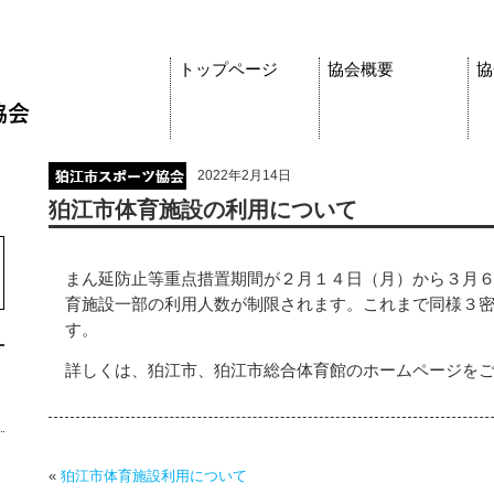
トップページ
協会概要
協
2022年2月14日
狛江市体育施設の利用について
まん延防止等重点措置期間が２月１４日（月）から３月
育施設一部の利用人数が制限されます。これまで同様３
す。
詳しくは、狛江市、狛江市総合体育館のホームページを
«
狛江市体育施設利用について