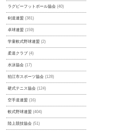
ラグビーフットボール協会
(40)
剣道連盟
(381)
卓球連盟
(159)
学童軟式野球連盟
(2)
柔道クラブ
(4)
水泳協会
(17)
狛江市スポーツ協会
(128)
硬式テニス協会
(124)
空手道連盟
(16)
軟式野球連盟
(404)
陸上競技協会
(51)