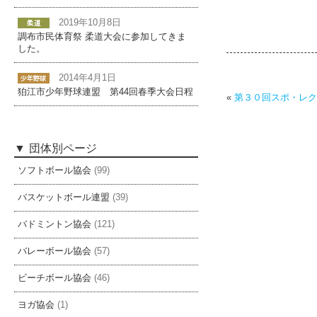
2019年10月8日
調布市民体育祭 柔道大会に参加してきま
した。
2014年4月1日
狛江市少年野球連盟 第44回春季大会日程
«
第３０回スポ・レク
団体別ページ
ソフトボール協会
(99)
バスケットボール連盟
(39)
バドミントン協会
(121)
バレーボール協会
(57)
ビーチボール協会
(46)
ヨガ協会
(1)