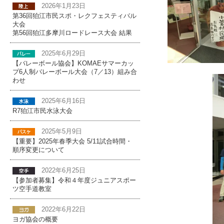
2026年1月23日
第36回狛江市民スポ・レクフェスティバル
大会
第56回狛江多摩川ロードレース大会 結果
2025年6月29日
【バレーボール協会】KOMAEサマーカッ
プ6人制バレーボール大会（7／13）組み合
わせ
2025年6月16日
R7狛江市民水泳大会
2025年5月9日
【重要】2025年春季大会 5/11試合時間・
順序変更について
2022年6月25日
【参加者募集】令和４年度ジュニアスポー
ツ空手道教室
2022年6月22日
ヨガ協会の概要