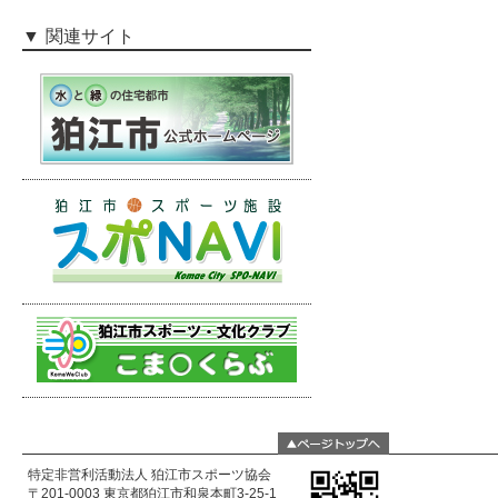
関連サイト
特定非営利活動法人 狛江市スポーツ協会
〒201-0003 東京都狛江市和泉本町3-25-1