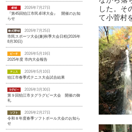
した。そ
2026年7月27日
『第45回狛江市民卓球大会』 開催のお知
て小菅村
らせ
2026年7月25日
市民スポーツ大会(兼)秋季大会日程(2026年
8月30日)
2026年5月19日
2025年度 市内大会報告
2026年5月10日
狛江市春季式テニス大会試合結果
2026年3月30日
第９回狛江市タグラグビー大会 開催の御
礼
2026年2月27日
令和８年度春季ソフトボール大会のお知ら
せ