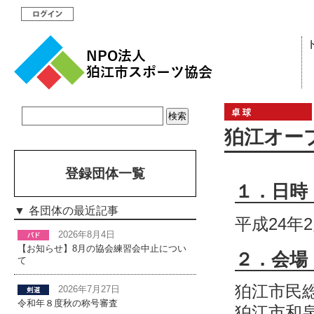
狛江オー
登録団体一覧
１．日時
各団体の最近記事
平成24年
2026年8月4日
【お知らせ】8月の協会練習会中止につい
２．会場
て
狛江市民
2026年7月27日
令和年８度秋の称号審査
狛江市和泉本町