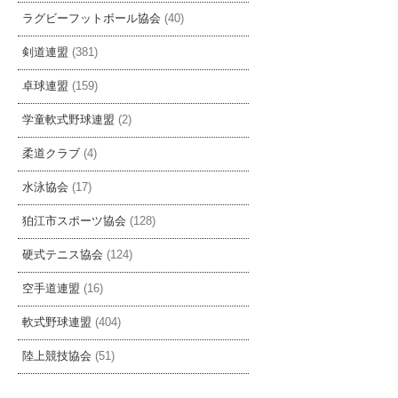
ラグビーフットボール協会
(40)
剣道連盟
(381)
卓球連盟
(159)
学童軟式野球連盟
(2)
柔道クラブ
(4)
水泳協会
(17)
狛江市スポーツ協会
(128)
硬式テニス協会
(124)
空手道連盟
(16)
軟式野球連盟
(404)
陸上競技協会
(51)