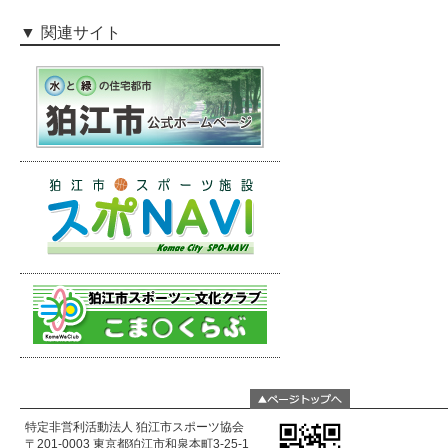
関連サイト
特定非営利活動法人 狛江市スポーツ協会
〒201-0003 東京都狛江市和泉本町3-25-1