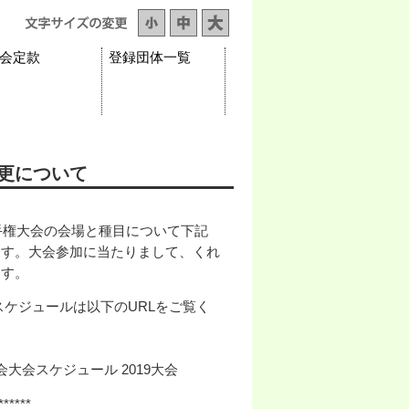
会定款
登録団体一覧
更について
手権大会の会場と種目について下記
ます。大会参加に当たりまして、くれ
ます。
ケジュールは以下のURLをご覧く
大会スケジュール 2019大会
******