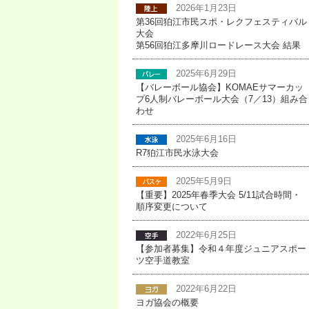
2026年1月23日
第36回狛江市民スポ・レクフェスティバル
大会
第56回狛江多摩川ロードレース大会 結果
2025年6月29日
【バレーボール協会】KOMAEサマーカッ
プ6人制バレーボール大会（7／13）組み合
わせ
2025年6月16日
R7狛江市民水泳大会
2025年5月9日
【重要】2025年春季大会 5/11試合時間・
順序変更について
2022年6月25日
【参加者募集】令和４年度ジュニアスポー
ツ空手道教室
2022年6月22日
ヨガ協会の概要