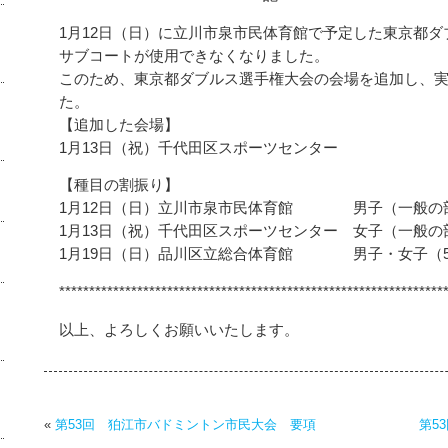
1
月12日（日）に立川市泉市民体育館で予定した東京都
サブコートが使用できなくなりました。
このため、東京都ダブルス選手権大会の会場を追加し、
た。
【追加した会場】
1月13日（祝）千代田区スポーツセンター
【種目の割振り】
1月12日（日）立川市泉市民体育館 男子（一般の部、
1月13日（祝）千代田区スポーツセンター 女子（一般の部
1月19日（日）品川区立総合体育館 男子・女子（50
****************************************************************
以上、よろしくお願いいたします。
«
第53回 狛江市バドミントン市民大会 要項
第5