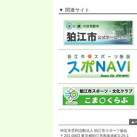
関連サイト
特定非営利活動法人 狛江市スポーツ協会
〒201-0003 東京都狛江市和泉本町3-25-1