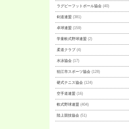
ラグビーフットボール協会
(40)
剣道連盟
(381)
卓球連盟
(159)
学童軟式野球連盟
(2)
柔道クラブ
(4)
水泳協会
(17)
狛江市スポーツ協会
(128)
硬式テニス協会
(124)
空手道連盟
(16)
軟式野球連盟
(404)
陸上競技協会
(51)