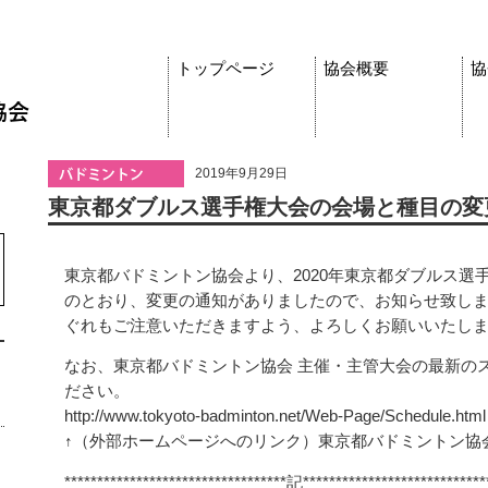
トップページ
協会概要
協
2019年9月29日
東京都ダブルス選手権大会の会場と種目の変
東京都バドミントン協会より、2020年東京都ダブルス選
のとおり、変更の通知がありましたので、お知らせ致し
ぐれもご注意いただきますよう、よろしくお願いいたし
なお、東京都バドミントン協会 主催・主管大会の最新のス
ださい。
http://www.tokyoto-badminton.net/Web-Page/Schedule.html
↑（外部ホームページへのリンク）東京都バドミントン協会
**********************************記****************************