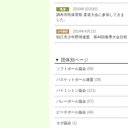
2019年10月8日
調布市民体育祭 柔道大会に参加してきま
した。
2014年4月1日
狛江市少年野球連盟 第44回春季大会日程
団体別ページ
ソフトボール協会
(99)
バスケットボール連盟
(39)
バドミントン協会
(121)
バレーボール協会
(57)
ビーチボール協会
(46)
ヨガ協会
(1)