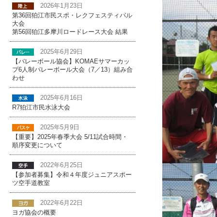
2026年1月23日
第36回狛江市民スポ・レクフェスティバル
大会
第56回狛江多摩川ロードレース大会 結果
2025年6月29日
【バレーボール協会】KOMAEサマーカッ
プ6人制バレーボール大会（7／13）組み合
わせ
2025年6月16日
R7狛江市民水泳大会
2025年5月9日
【重要】2025年春季大会 5/11試合時間・
順序変更について
2022年6月25日
【参加者募集】令和４年度ジュニアスポー
ツ空手道教室
2022年6月22日
ヨガ協会の概要