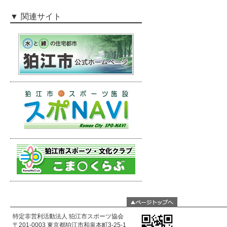
関連サイト
特定非営利活動法人 狛江市スポーツ協会
〒201-0003 東京都狛江市和泉本町3-25-1