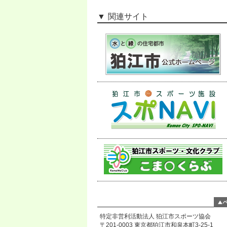
関連サイト
特定非営利活動法人 狛江市スポーツ協会
〒201-0003 東京都狛江市和泉本町3-25-1