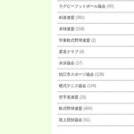
ラグビーフットボール協会
(40)
剣道連盟
(381)
卓球連盟
(159)
学童軟式野球連盟
(2)
柔道クラブ
(4)
水泳協会
(17)
狛江市スポーツ協会
(128)
硬式テニス協会
(124)
空手道連盟
(16)
軟式野球連盟
(404)
陸上競技協会
(51)