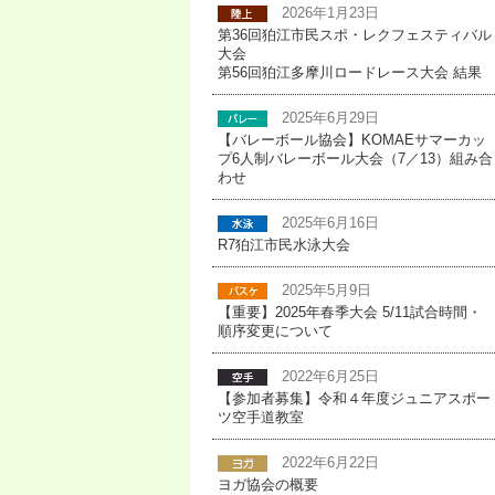
2026年1月23日
第36回狛江市民スポ・レクフェスティバル
大会
第56回狛江多摩川ロードレース大会 結果
2025年6月29日
【バレーボール協会】KOMAEサマーカッ
プ6人制バレーボール大会（7／13）組み合
わせ
2025年6月16日
R7狛江市民水泳大会
2025年5月9日
【重要】2025年春季大会 5/11試合時間・
順序変更について
2022年6月25日
【参加者募集】令和４年度ジュニアスポー
ツ空手道教室
2022年6月22日
ヨガ協会の概要