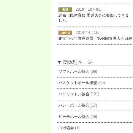
2019年10月8日
調布市民体育祭 柔道大会に参加してきま
した。
2014年4月1日
狛江市少年野球連盟 第44回春季大会日程
団体別ページ
ソフトボール協会
(99)
バスケットボール連盟
(39)
バドミントン協会
(121)
バレーボール協会
(57)
ビーチボール協会
(46)
ヨガ協会
(1)