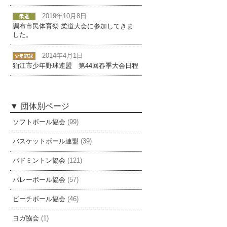
2019年10月8日
調布市民体育祭 柔道大会に参加してきま
した。
2014年4月1日
狛江市少年野球連盟 第44回春季大会日程
団体別ページ
ソフトボール協会
(99)
バスケットボール連盟
(39)
バドミントン協会
(121)
バレーボール協会
(57)
ビーチボール協会
(46)
ヨガ協会
(1)