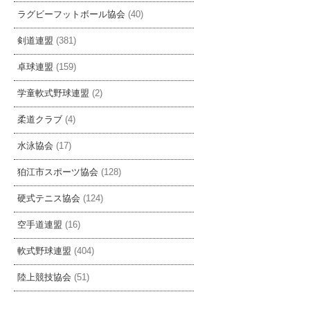
ラグビーフットボール協会
(40)
剣道連盟
(381)
卓球連盟
(159)
学童軟式野球連盟
(2)
柔道クラブ
(4)
水泳協会
(17)
狛江市スポーツ協会
(128)
硬式テニス協会
(124)
空手道連盟
(16)
軟式野球連盟
(404)
陸上競技協会
(51)