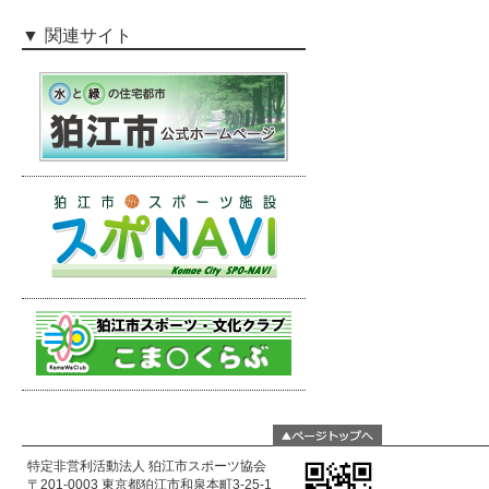
関連サイト
特定非営利活動法人 狛江市スポーツ協会
〒201-0003 東京都狛江市和泉本町3-25-1