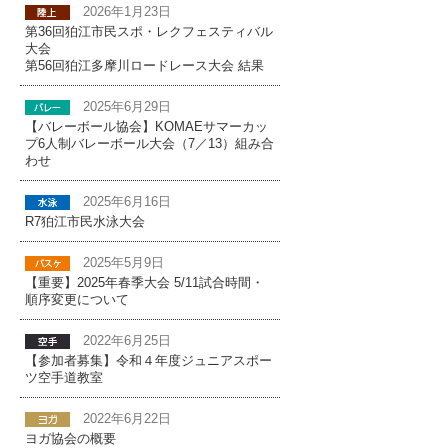
2026年1月23日
第36回狛江市民スポ・レクフェスティバル
大会
第56回狛江多摩川ロードレース大会 結果
2025年6月29日
【バレーボール協会】KOMAEサマーカッ
プ6人制バレーボール大会（7／13）組み合
わせ
2025年6月16日
R7狛江市民水泳大会
2025年5月9日
【重要】2025年春季大会 5/11試合時間・
順序変更について
2022年6月25日
【参加者募集】令和４年度ジュニアスポー
ツ空手道教室
2022年6月22日
ヨガ協会の概要