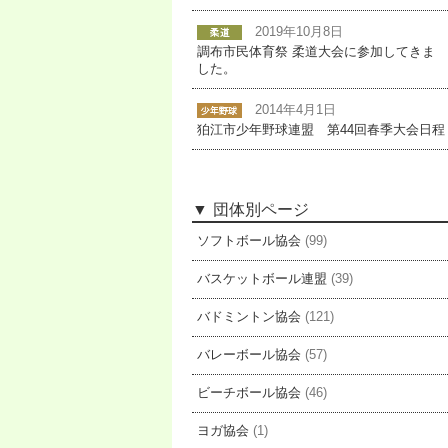
2019年10月8日
調布市民体育祭 柔道大会に参加してきま
した。
2014年4月1日
狛江市少年野球連盟 第44回春季大会日程
団体別ページ
ソフトボール協会
(99)
バスケットボール連盟
(39)
バドミントン協会
(121)
バレーボール協会
(57)
ビーチボール協会
(46)
ヨガ協会
(1)