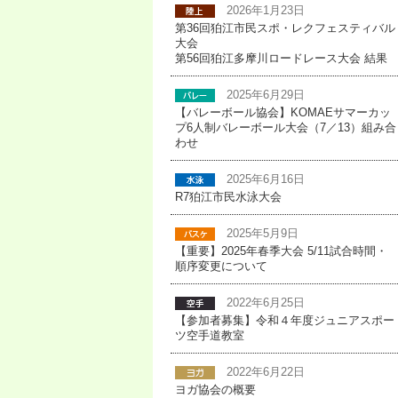
2026年1月23日
第36回狛江市民スポ・レクフェスティバル
大会
第56回狛江多摩川ロードレース大会 結果
2025年6月29日
【バレーボール協会】KOMAEサマーカッ
プ6人制バレーボール大会（7／13）組み合
わせ
2025年6月16日
R7狛江市民水泳大会
2025年5月9日
【重要】2025年春季大会 5/11試合時間・
順序変更について
2022年6月25日
【参加者募集】令和４年度ジュニアスポー
ツ空手道教室
2022年6月22日
ヨガ協会の概要