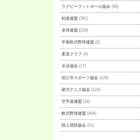
ラグビーフットボール協会
(40)
剣道連盟
(381)
卓球連盟
(159)
学童軟式野球連盟
(2)
柔道クラブ
(4)
水泳協会
(17)
狛江市スポーツ協会
(128)
硬式テニス協会
(124)
空手道連盟
(16)
軟式野球連盟
(404)
陸上競技協会
(51)