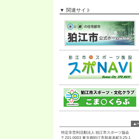
関連サイト
特定非営利活動法人 狛江市スポーツ協会
〒201-0003 東京都狛江市和泉本町3-25-1