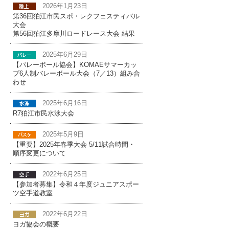
2026年1月23日
第36回狛江市民スポ・レクフェスティバル
大会
第56回狛江多摩川ロードレース大会 結果
2025年6月29日
【バレーボール協会】KOMAEサマーカッ
プ6人制バレーボール大会（7／13）組み合
わせ
2025年6月16日
R7狛江市民水泳大会
2025年5月9日
【重要】2025年春季大会 5/11試合時間・
順序変更について
2022年6月25日
【参加者募集】令和４年度ジュニアスポー
ツ空手道教室
2022年6月22日
ヨガ協会の概要