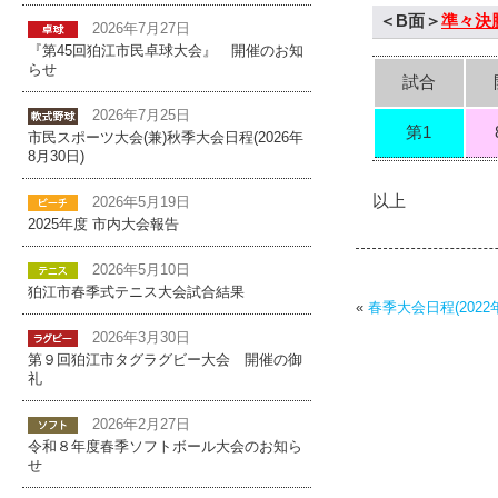
＜B面＞
準々決
2026年7月27日
『第45回狛江市民卓球大会』 開催のお知
らせ
試合
2026年7月25日
第1
市民スポーツ大会(兼)秋季大会日程(2026年
8月30日)
以上
2026年5月19日
2025年度 市内大会報告
2026年5月10日
狛江市春季式テニス大会試合結果
«
春季大会日程(2022年
2026年3月30日
第９回狛江市タグラグビー大会 開催の御
礼
2026年2月27日
令和８年度春季ソフトボール大会のお知ら
せ