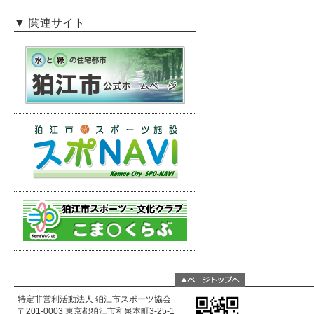
関連サイト
特定非営利活動法人 狛江市スポーツ協会
〒201-0003 東京都狛江市和泉本町3-25-1