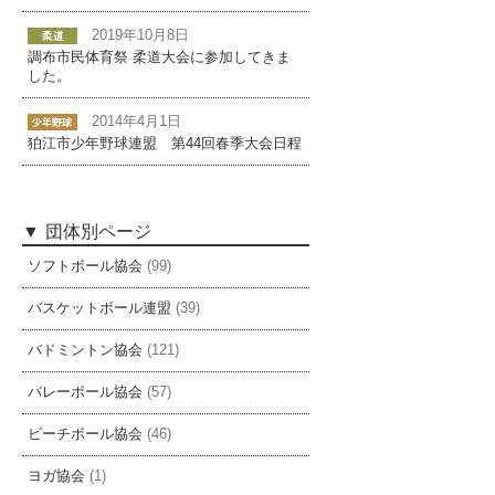
2019年10月8日
調布市民体育祭 柔道大会に参加してきま
した。
2014年4月1日
狛江市少年野球連盟 第44回春季大会日程
団体別ページ
ソフトボール協会
(99)
バスケットボール連盟
(39)
バドミントン協会
(121)
バレーボール協会
(57)
ビーチボール協会
(46)
ヨガ協会
(1)