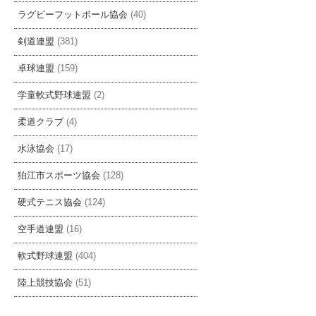
ラグビーフットボール協会
(40)
剣道連盟
(381)
卓球連盟
(159)
学童軟式野球連盟
(2)
柔道クラブ
(4)
水泳協会
(17)
狛江市スポーツ協会
(128)
硬式テニス協会
(124)
空手道連盟
(16)
軟式野球連盟
(404)
陸上競技協会
(51)