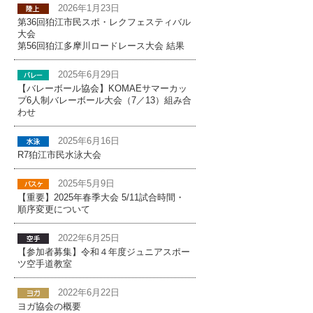
2026年1月23日
第36回狛江市民スポ・レクフェスティバル
大会
第56回狛江多摩川ロードレース大会 結果
2025年6月29日
【バレーボール協会】KOMAEサマーカッ
プ6人制バレーボール大会（7／13）組み合
わせ
2025年6月16日
R7狛江市民水泳大会
2025年5月9日
【重要】2025年春季大会 5/11試合時間・
順序変更について
2022年6月25日
【参加者募集】令和４年度ジュニアスポー
ツ空手道教室
2022年6月22日
ヨガ協会の概要