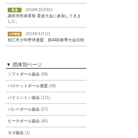
2019年10月8日
調布市民体育祭 柔道大会に参加してきま
した。
2014年4月1日
狛江市少年野球連盟 第44回春季大会日程
団体別ページ
ソフトボール協会
(99)
バスケットボール連盟
(39)
バドミントン協会
(121)
バレーボール協会
(57)
ビーチボール協会
(46)
ヨガ協会
(1)