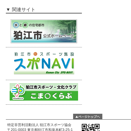
関連サイト
特定非営利活動法人 狛江市スポーツ協会
〒201-0003 東京都狛江市和泉本町3-25-1