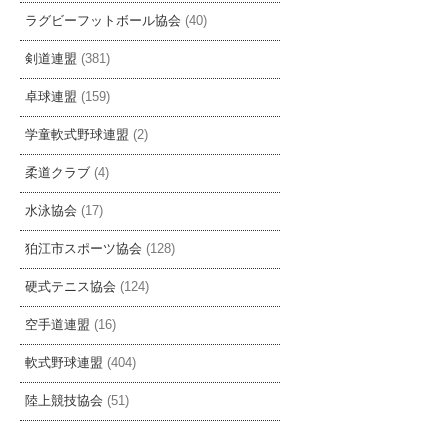
ラグビーフットボール協会
(40)
剣道連盟
(381)
卓球連盟
(159)
学童軟式野球連盟
(2)
柔道クラブ
(4)
水泳協会
(17)
狛江市スポーツ協会
(128)
硬式テニス協会
(124)
空手道連盟
(16)
軟式野球連盟
(404)
陸上競技協会
(51)