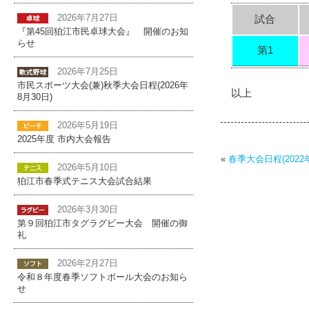
2026年7月27日
試合
『第45回狛江市民卓球大会』 開催のお知
らせ
第1
2026年7月25日
市民スポーツ大会(兼)秋季大会日程(2026年
以上
8月30日)
2026年5月19日
2025年度 市内大会報告
«
春季大会日程(2022
2026年5月10日
狛江市春季式テニス大会試合結果
2026年3月30日
第９回狛江市タグラグビー大会 開催の御
礼
2026年2月27日
令和８年度春季ソフトボール大会のお知ら
せ