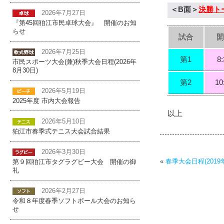
＜B面＞
決勝ト
2026年7月27日
『第45回狛江市民卓球大会』 開催のお知
らせ
試合
2026年7月25日
第1
8
市民スポーツ大会(兼)秋季大会日程(2026年
8月30日)
第2
10
2026年5月19日
2025年度 市内大会報告
以上
2026年5月10日
狛江市春季式テニス大会試合結果
2026年3月30日
«
春季大会日程(2019年
第９回狛江市タグラグビー大会 開催の御
礼
2026年2月27日
令和８年度春季ソフトボール大会のお知ら
せ