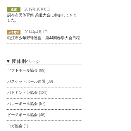
2019年10月8日
調布市民体育祭 柔道大会に参加してきま
した。
2014年4月1日
狛江市少年野球連盟 第44回春季大会日程
団体別ページ
ソフトボール協会
(99)
バスケットボール連盟
(39)
バドミントン協会
(121)
バレーボール協会
(57)
ビーチボール協会
(46)
ヨガ協会
(1)