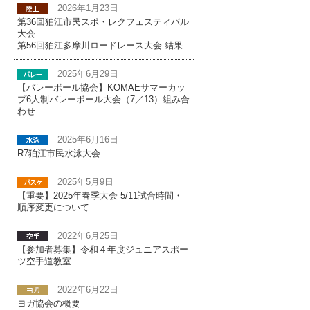
2026年1月23日
第36回狛江市民スポ・レクフェスティバル
大会
第56回狛江多摩川ロードレース大会 結果
2025年6月29日
【バレーボール協会】KOMAEサマーカッ
プ6人制バレーボール大会（7／13）組み合
わせ
2025年6月16日
R7狛江市民水泳大会
2025年5月9日
【重要】2025年春季大会 5/11試合時間・
順序変更について
2022年6月25日
【参加者募集】令和４年度ジュニアスポー
ツ空手道教室
2022年6月22日
ヨガ協会の概要