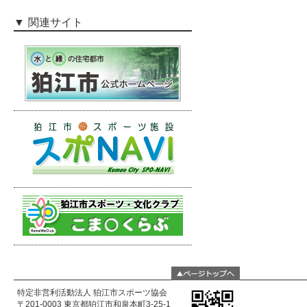
関連サイト
特定非営利活動法人 狛江市スポーツ協会
〒201-0003 東京都狛江市和泉本町3-25-1