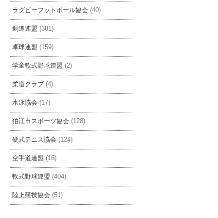
ラグビーフットボール協会
(40)
剣道連盟
(381)
卓球連盟
(159)
学童軟式野球連盟
(2)
柔道クラブ
(4)
水泳協会
(17)
狛江市スポーツ協会
(128)
硬式テニス協会
(124)
空手道連盟
(16)
軟式野球連盟
(404)
陸上競技協会
(51)