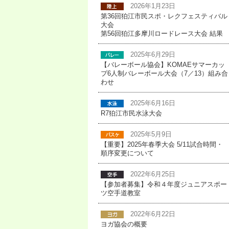
2026年1月23日
第36回狛江市民スポ・レクフェスティバル
大会
第56回狛江多摩川ロードレース大会 結果
2025年6月29日
【バレーボール協会】KOMAEサマーカッ
プ6人制バレーボール大会（7／13）組み合
わせ
2025年6月16日
R7狛江市民水泳大会
2025年5月9日
【重要】2025年春季大会 5/11試合時間・
順序変更について
2022年6月25日
【参加者募集】令和４年度ジュニアスポー
ツ空手道教室
2022年6月22日
ヨガ協会の概要