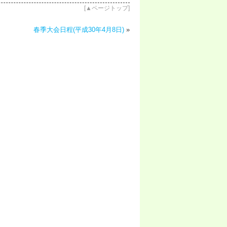
[
▲ページトップ
]
春季大会日程(平成30年4月8日)
»