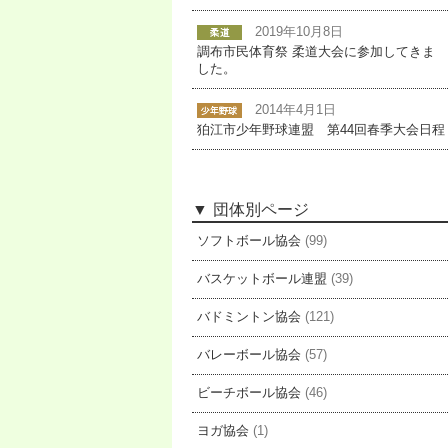
2019年10月8日
調布市民体育祭 柔道大会に参加してきま
した。
2014年4月1日
狛江市少年野球連盟 第44回春季大会日程
団体別ページ
ソフトボール協会
(99)
バスケットボール連盟
(39)
バドミントン協会
(121)
バレーボール協会
(57)
ビーチボール協会
(46)
ヨガ協会
(1)