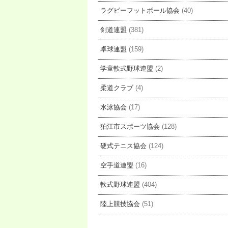
ラグビーフットボール協会
(40)
剣道連盟
(381)
卓球連盟
(159)
学童軟式野球連盟
(2)
柔道クラブ
(4)
水泳協会
(17)
狛江市スポーツ協会
(128)
硬式テニス協会
(124)
空手道連盟
(16)
軟式野球連盟
(404)
陸上競技協会
(51)