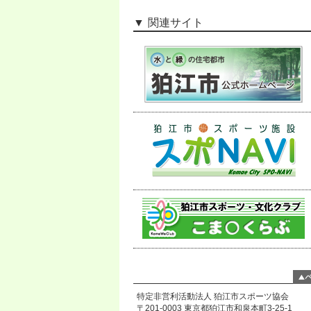
関連サイト
特定非営利活動法人 狛江市スポーツ協会
〒201-0003 東京都狛江市和泉本町3-25-1