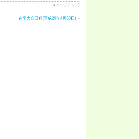
[
▲ページトップ
]
春季大会日程(平成29年4月30日)
»