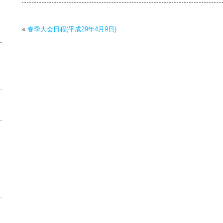
«
春季大会日程(平成29年4月9日)