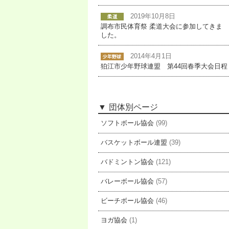
2019年10月8日
調布市民体育祭 柔道大会に参加してきま
した。
2014年4月1日
狛江市少年野球連盟 第44回春季大会日程
団体別ページ
ソフトボール協会
(99)
バスケットボール連盟
(39)
バドミントン協会
(121)
バレーボール協会
(57)
ビーチボール協会
(46)
ヨガ協会
(1)