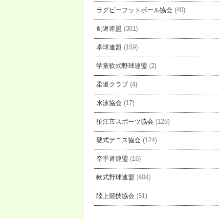
ラグビーフットボール協会
(40)
剣道連盟
(381)
卓球連盟
(159)
学童軟式野球連盟
(2)
柔道クラブ
(4)
水泳協会
(17)
狛江市スポーツ協会
(128)
硬式テニス協会
(124)
空手道連盟
(16)
軟式野球連盟
(404)
陸上競技協会
(51)