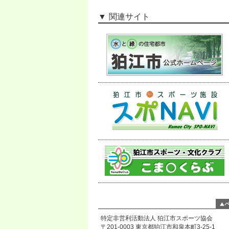
関連サイト
特定非営利活動法人 狛江市スポーツ協会
〒201-0003 東京都狛江市和泉本町3-25-1