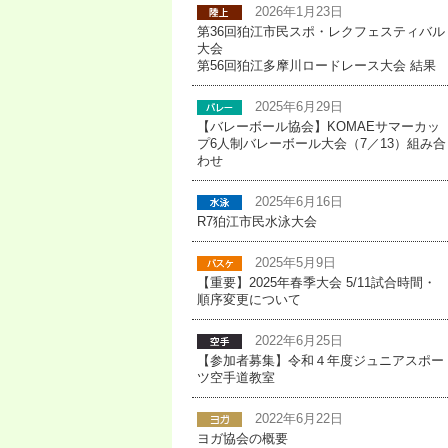
2026年1月23日
第36回狛江市民スポ・レクフェスティバル
大会
第56回狛江多摩川ロードレース大会 結果
2025年6月29日
【バレーボール協会】KOMAEサマーカッ
プ6人制バレーボール大会（7／13）組み合
わせ
2025年6月16日
R7狛江市民水泳大会
2025年5月9日
【重要】2025年春季大会 5/11試合時間・
順序変更について
2022年6月25日
【参加者募集】令和４年度ジュニアスポー
ツ空手道教室
2022年6月22日
ヨガ協会の概要