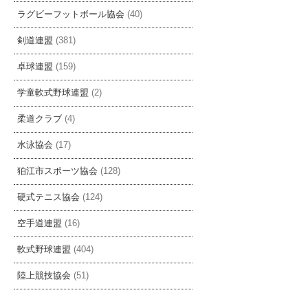
ラグビーフットボール協会
(40)
剣道連盟
(381)
卓球連盟
(159)
学童軟式野球連盟
(2)
柔道クラブ
(4)
水泳協会
(17)
狛江市スポーツ協会
(128)
硬式テニス協会
(124)
空手道連盟
(16)
軟式野球連盟
(404)
陸上競技協会
(51)