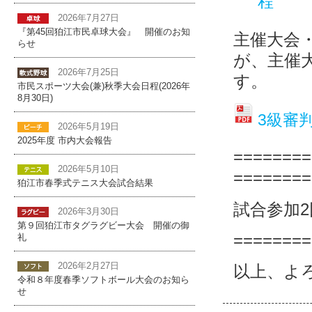
程
2026年7月27日
『第45回狛江市民卓球大会』 開催のお知
主催大会
らせ
が、主催
2026年7月25日
す。
市民スポーツ大会(兼)秋季大会日程(2026年
8月30日)
3級審
2026年5月19日
2025年度 市内大会報告
=======
2026年5月10日
========
狛江市春季式テニス大会試合結果
試合参加
2026年3月30日
第９回狛江市タグラグビー大会 開催の御
========
礼
2026年2月27日
以上、よ
令和８年度春季ソフトボール大会のお知ら
せ