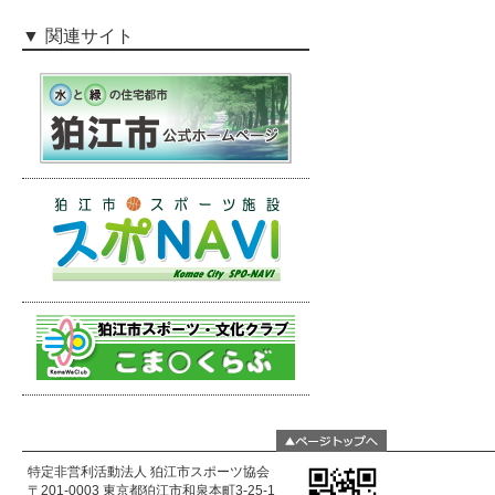
関連サイト
特定非営利活動法人 狛江市スポーツ協会
〒201-0003 東京都狛江市和泉本町3-25-1