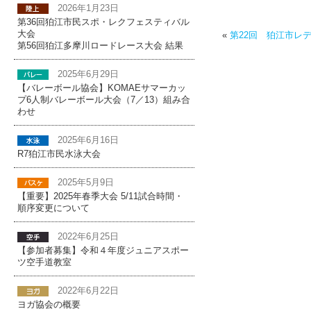
2026年1月23日
第36回狛江市民スポ・レクフェスティバル
大会
«
第22回 狛江市レ
第56回狛江多摩川ロードレース大会 結果
2025年6月29日
【バレーボール協会】KOMAEサマーカッ
プ6人制バレーボール大会（7／13）組み合
わせ
2025年6月16日
R7狛江市民水泳大会
2025年5月9日
【重要】2025年春季大会 5/11試合時間・
順序変更について
2022年6月25日
【参加者募集】令和４年度ジュニアスポー
ツ空手道教室
2022年6月22日
ヨガ協会の概要