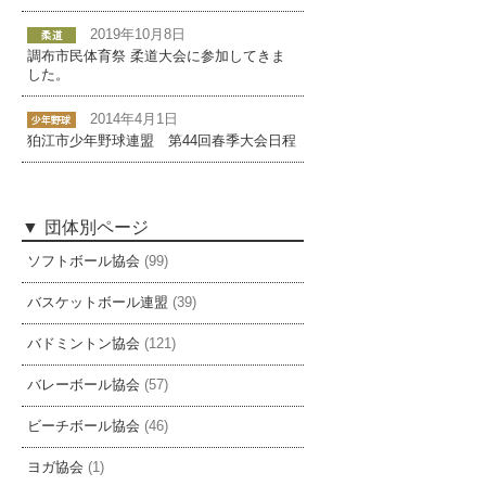
2019年10月8日
調布市民体育祭 柔道大会に参加してきま
した。
2014年4月1日
狛江市少年野球連盟 第44回春季大会日程
団体別ページ
ソフトボール協会
(99)
バスケットボール連盟
(39)
バドミントン協会
(121)
バレーボール協会
(57)
ビーチボール協会
(46)
ヨガ協会
(1)