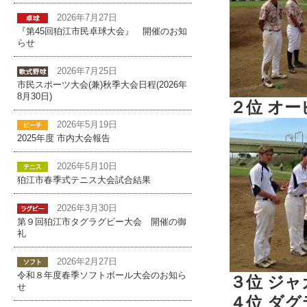
2026年7月27日
『第45回狛江市民卓球大会』 開催のお知
らせ
2026年7月25日
市民スポーツ大会(兼)秋季大会日程(2026年
8月30日)
２位 オー
2026年5月19日
2025年度 市内大会報告
2026年5月10日
狛江市春季式テニス大会試合結果
2026年3月30日
第９回狛江市タグラグビー大会 開催の御
礼
2026年2月27日
令和８年度春季ソフトボール大会のお知ら
３位 ジャ
せ
４位 ダグ