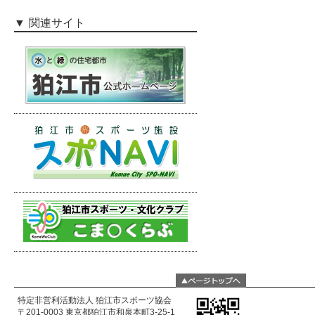
関連サイト
特定非営利活動法人 狛江市スポーツ協会
〒201-0003 東京都狛江市和泉本町3-25-1