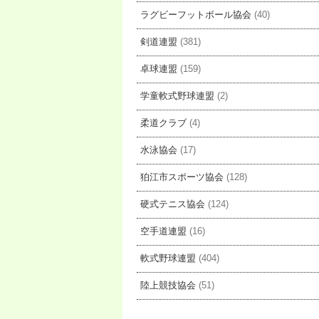
ラグビーフットボール協会
(40)
剣道連盟
(381)
卓球連盟
(159)
学童軟式野球連盟
(2)
柔道クラブ
(4)
水泳協会
(17)
狛江市スポーツ協会
(128)
硬式テニス協会
(124)
空手道連盟
(16)
軟式野球連盟
(404)
陸上競技協会
(51)