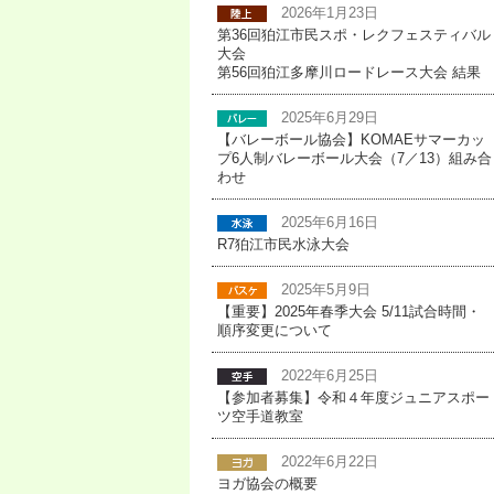
2026年1月23日
第36回狛江市民スポ・レクフェスティバル
大会
第56回狛江多摩川ロードレース大会 結果
2025年6月29日
【バレーボール協会】KOMAEサマーカッ
プ6人制バレーボール大会（7／13）組み合
わせ
2025年6月16日
R7狛江市民水泳大会
2025年5月9日
【重要】2025年春季大会 5/11試合時間・
順序変更について
2022年6月25日
【参加者募集】令和４年度ジュニアスポー
ツ空手道教室
2022年6月22日
ヨガ協会の概要