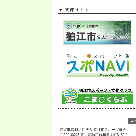
関連サイト
特定非営利活動法人 狛江市スポーツ協会
〒201-0003 東京都狛江市和泉本町3-25-1