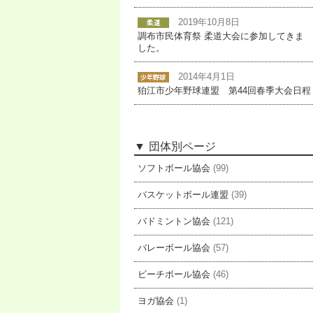
2019年10月8日
調布市民体育祭 柔道大会に参加してきま
した。
2014年4月1日
狛江市少年野球連盟 第44回春季大会日程
団体別ページ
ソフトボール協会
(99)
バスケットボール連盟
(39)
バドミントン協会
(121)
バレーボール協会
(57)
ビーチボール協会
(46)
ヨガ協会
(1)