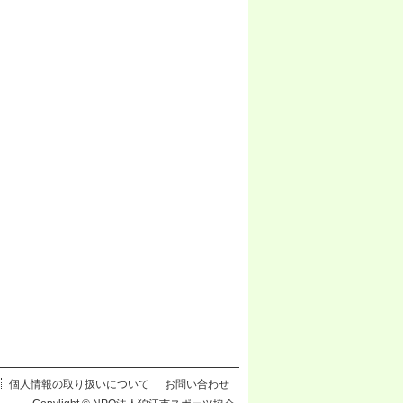
個人情報の取り扱いについて
お問い合わせ