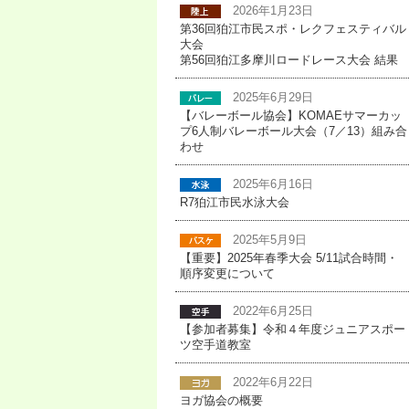
2026年1月23日
第36回狛江市民スポ・レクフェスティバル
大会
第56回狛江多摩川ロードレース大会 結果
2025年6月29日
【バレーボール協会】KOMAEサマーカッ
プ6人制バレーボール大会（7／13）組み合
わせ
2025年6月16日
R7狛江市民水泳大会
2025年5月9日
【重要】2025年春季大会 5/11試合時間・
順序変更について
2022年6月25日
【参加者募集】令和４年度ジュニアスポー
ツ空手道教室
2022年6月22日
ヨガ協会の概要