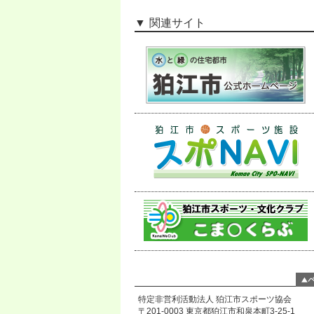
関連サイト
特定非営利活動法人 狛江市スポーツ協会
〒201-0003 東京都狛江市和泉本町3-25-1