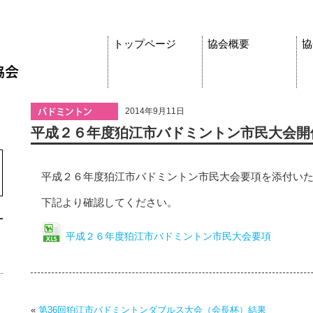
トップページ
協会概要
協
2014年9月11日
平成２６年度狛江市バドミントン市民大会開
平成２６年度狛江市バドミントン市民大会要項を添付い
下記より確認してください。
平成２６年度狛江市バドミントン市民大会要項
«
第36回狛江市バドミントンダブルス大会（会長杯）結果