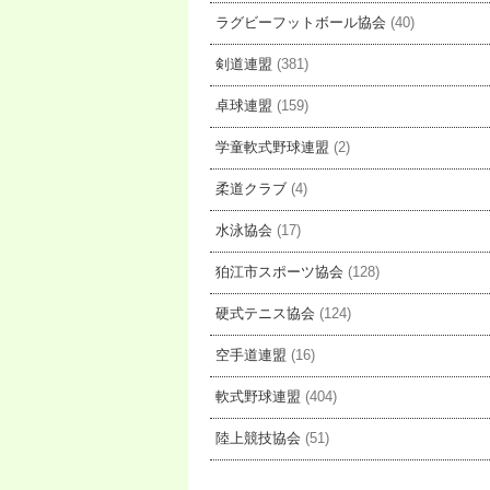
ラグビーフットボール協会
(40)
剣道連盟
(381)
卓球連盟
(159)
学童軟式野球連盟
(2)
柔道クラブ
(4)
水泳協会
(17)
狛江市スポーツ協会
(128)
硬式テニス協会
(124)
空手道連盟
(16)
軟式野球連盟
(404)
陸上競技協会
(51)