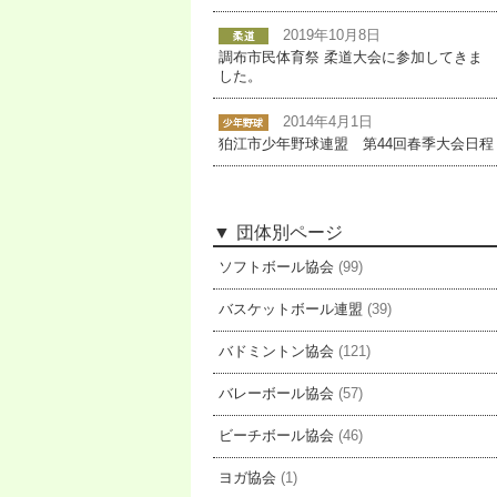
2019年10月8日
調布市民体育祭 柔道大会に参加してきま
した。
2014年4月1日
狛江市少年野球連盟 第44回春季大会日程
団体別ページ
ソフトボール協会
(99)
バスケットボール連盟
(39)
バドミントン協会
(121)
バレーボール協会
(57)
ビーチボール協会
(46)
ヨガ協会
(1)