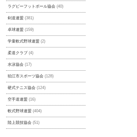
ラグビーフットボール協会
(40)
剣道連盟
(381)
卓球連盟
(159)
学童軟式野球連盟
(2)
柔道クラブ
(4)
水泳協会
(17)
狛江市スポーツ協会
(128)
硬式テニス協会
(124)
空手道連盟
(16)
軟式野球連盟
(404)
陸上競技協会
(51)