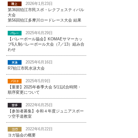
2026年1月23日
第36回狛江市民スポ・レクフェスティバル
大会
第56回狛江多摩川ロードレース大会 結果
2025年6月29日
【バレーボール協会】KOMAEサマーカッ
プ6人制バレーボール大会（7／13）組み合
わせ
2025年6月16日
R7狛江市民水泳大会
2025年5月9日
【重要】2025年春季大会 5/11試合時間・
順序変更について
2022年6月25日
【参加者募集】令和４年度ジュニアスポー
ツ空手道教室
2022年6月22日
ヨガ協会の概要