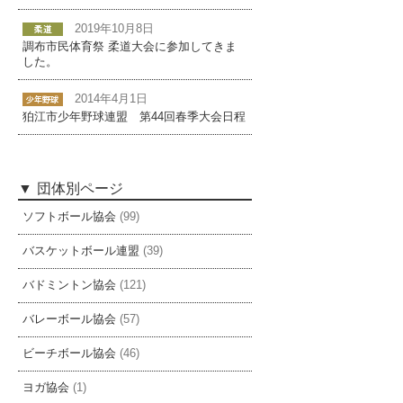
2019年10月8日
調布市民体育祭 柔道大会に参加してきま
した。
2014年4月1日
狛江市少年野球連盟 第44回春季大会日程
団体別ページ
ソフトボール協会
(99)
バスケットボール連盟
(39)
バドミントン協会
(121)
バレーボール協会
(57)
ビーチボール協会
(46)
ヨガ協会
(1)