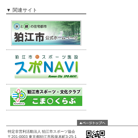
関連サイト
特定非営利活動法人 狛江市スポーツ協会
〒201-0003 東京都狛江市和泉本町3-25-1