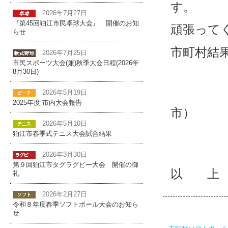
す。
2026年7月27日
『第45回狛江市民卓球大会』 開催のお知
頑張って
らせ
市町村結
2026年7月25日
市民スポーツ大会(兼)秋季大会日程(2026年
準優勝
8月30日)
2026年5月19日
三 
2025年度 市内大会報告
市）
2026年5月10日
三 
狛江市春季式テニス大会試合結果
2026年3月30日
第９回狛江市タグラグビー大会 開催の御
以 上
礼
2026年2月27日
令和８年度春季ソフトボール大会のお知ら
せ