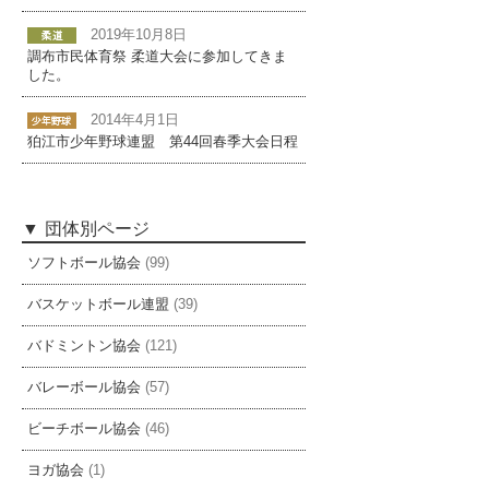
2019年10月8日
調布市民体育祭 柔道大会に参加してきま
した。
2014年4月1日
狛江市少年野球連盟 第44回春季大会日程
団体別ページ
ソフトボール協会
(99)
バスケットボール連盟
(39)
バドミントン協会
(121)
バレーボール協会
(57)
ビーチボール協会
(46)
ヨガ協会
(1)