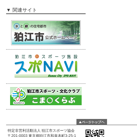
関連サイト
特定非営利活動法人 狛江市スポーツ協会
〒201-0003 東京都狛江市和泉本町3-25-1