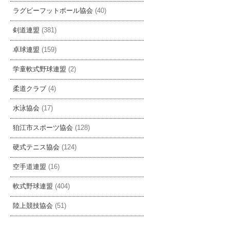
ラグビーフットボール協会
(40)
剣道連盟
(381)
卓球連盟
(159)
学童軟式野球連盟
(2)
柔道クラブ
(4)
水泳協会
(17)
狛江市スポーツ協会
(128)
硬式テニス協会
(124)
空手道連盟
(16)
軟式野球連盟
(404)
陸上競技協会
(51)