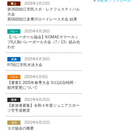
«
市町村ソフトボール
2026年1月23日
第36回狛江市民スポ・レクフェスティバル
大会
第56回狛江多摩川ロードレース大会 結果
2025年6月29日
【バレーボール協会】KOMAEサマーカッ
プ6人制バレーボール大会（7／13）組み合
わせ
2025年6月16日
R7狛江市民水泳大会
2025年5月9日
【重要】2025年春季大会 5/11試合時間・
順序変更について
2022年6月25日
【参加者募集】令和４年度ジュニアスポー
ツ空手道教室
2022年6月22日
ヨガ協会の概要