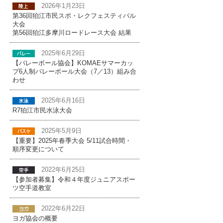
2026年1月23日
第36回狛江市民スポ・レクフェスティバル
大会
第56回狛江多摩川ロードレース大会 結果
2025年6月29日
【バレーボール協会】KOMAEサマーカッ
プ6人制バレーボール大会（7／13）組み合
わせ
2025年6月16日
R7狛江市民水泳大会
2025年5月9日
【重要】2025年春季大会 5/11試合時間・
順序変更について
2022年6月25日
【参加者募集】令和４年度ジュニアスポー
ツ空手道教室
2022年6月22日
ヨガ協会の概要