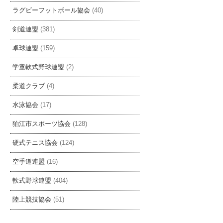
ラグビーフットボール協会
(40)
剣道連盟
(381)
卓球連盟
(159)
学童軟式野球連盟
(2)
柔道クラブ
(4)
水泳協会
(17)
狛江市スポーツ協会
(128)
硬式テニス協会
(124)
空手道連盟
(16)
軟式野球連盟
(404)
陸上競技協会
(51)