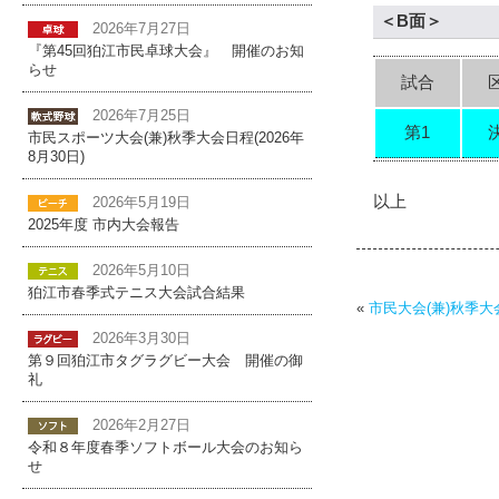
＜B面＞
2026年7月27日
『第45回狛江市民卓球大会』 開催のお知
らせ
試合
2026年7月25日
第1
市民スポーツ大会(兼)秋季大会日程(2026年
8月30日)
以上
2026年5月19日
2025年度 市内大会報告
2026年5月10日
狛江市春季式テニス大会試合結果
«
市民大会(兼)秋季大会
2026年3月30日
第９回狛江市タグラグビー大会 開催の御
礼
2026年2月27日
令和８年度春季ソフトボール大会のお知ら
せ