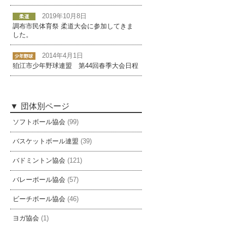
2019年10月8日
調布市民体育祭 柔道大会に参加してきま
した。
2014年4月1日
狛江市少年野球連盟 第44回春季大会日程
団体別ページ
ソフトボール協会
(99)
バスケットボール連盟
(39)
バドミントン協会
(121)
バレーボール協会
(57)
ビーチボール協会
(46)
ヨガ協会
(1)