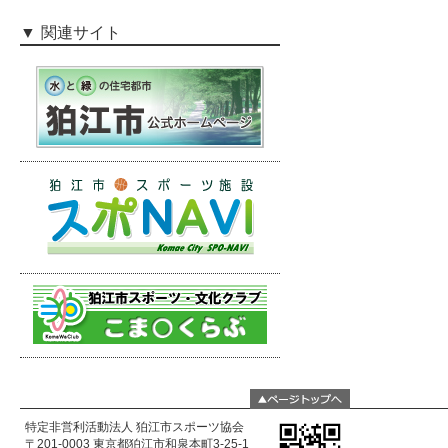
関連サイト
特定非営利活動法人 狛江市スポーツ協会
〒201-0003 東京都狛江市和泉本町3-25-1