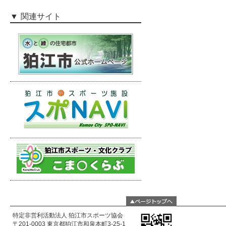
関連サイト
特定非営利活動法人 狛江市スポーツ協会
〒201-0003 東京都狛江市和泉本町3-25-1