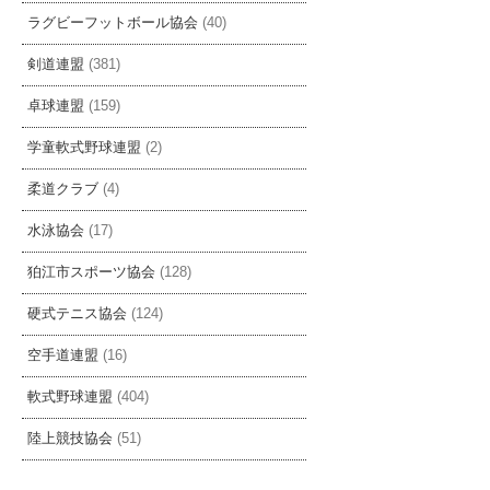
ラグビーフットボール協会
(40)
剣道連盟
(381)
卓球連盟
(159)
学童軟式野球連盟
(2)
柔道クラブ
(4)
水泳協会
(17)
狛江市スポーツ協会
(128)
硬式テニス協会
(124)
空手道連盟
(16)
軟式野球連盟
(404)
陸上競技協会
(51)