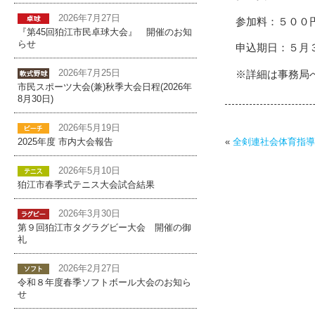
2026年7月27日
参加料：５００
『第45回狛江市民卓球大会』 開催のお知
らせ
申込期日：５月
2026年7月25日
※詳細は事務局
市民スポーツ大会(兼)秋季大会日程(2026年
8月30日)
2026年5月19日
«
全剣連社会体育指導
2025年度 市内大会報告
2026年5月10日
狛江市春季式テニス大会試合結果
2026年3月30日
第９回狛江市タグラグビー大会 開催の御
礼
2026年2月27日
令和８年度春季ソフトボール大会のお知ら
せ