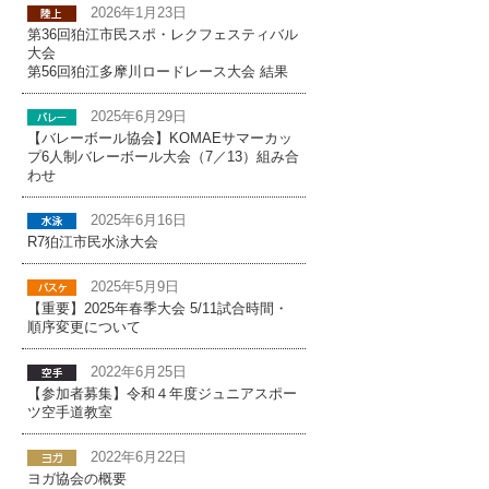
2026年1月23日
第36回狛江市民スポ・レクフェスティバル
大会
第56回狛江多摩川ロードレース大会 結果
2025年6月29日
【バレーボール協会】KOMAEサマーカッ
プ6人制バレーボール大会（7／13）組み合
わせ
2025年6月16日
R7狛江市民水泳大会
2025年5月9日
【重要】2025年春季大会 5/11試合時間・
順序変更について
2022年6月25日
【参加者募集】令和４年度ジュニアスポー
ツ空手道教室
2022年6月22日
ヨガ協会の概要