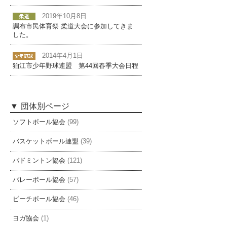
2019年10月8日
調布市民体育祭 柔道大会に参加してきま
した。
2014年4月1日
狛江市少年野球連盟 第44回春季大会日程
団体別ページ
ソフトボール協会
(99)
バスケットボール連盟
(39)
バドミントン協会
(121)
バレーボール協会
(57)
ビーチボール協会
(46)
ヨガ協会
(1)