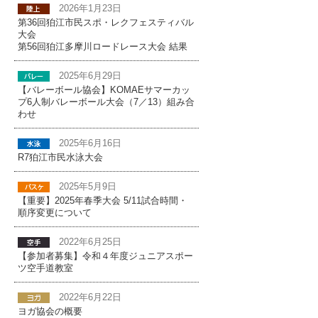
2026年1月23日
第36回狛江市民スポ・レクフェスティバル
大会
第56回狛江多摩川ロードレース大会 結果
2025年6月29日
【バレーボール協会】KOMAEサマーカッ
プ6人制バレーボール大会（7／13）組み合
わせ
2025年6月16日
R7狛江市民水泳大会
2025年5月9日
【重要】2025年春季大会 5/11試合時間・
順序変更について
2022年6月25日
【参加者募集】令和４年度ジュニアスポー
ツ空手道教室
2022年6月22日
ヨガ協会の概要