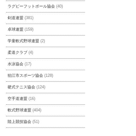
ラグビーフットボール協会
(40)
剣道連盟
(381)
卓球連盟
(159)
学童軟式野球連盟
(2)
柔道クラブ
(4)
水泳協会
(17)
狛江市スポーツ協会
(128)
硬式テニス協会
(124)
空手道連盟
(16)
軟式野球連盟
(404)
陸上競技協会
(51)