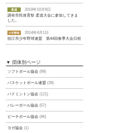
2019年10月8日
調布市民体育祭 柔道大会に参加してきま
した。
2014年4月1日
狛江市少年野球連盟 第44回春季大会日程
団体別ページ
ソフトボール協会
(99)
バスケットボール連盟
(39)
バドミントン協会
(121)
バレーボール協会
(57)
ビーチボール協会
(46)
ヨガ協会
(1)