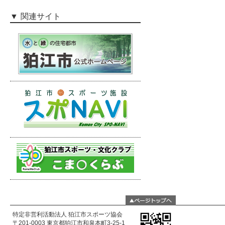
関連サイト
特定非営利活動法人 狛江市スポーツ協会
〒201-0003 東京都狛江市和泉本町3-25-1