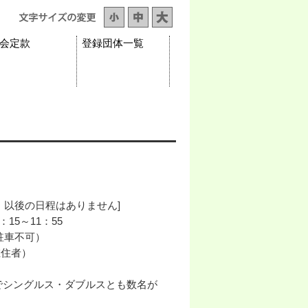
会定款
登録団体一覧
月）以後の日程はありません]
15～11：55
駐車不可）
在住者）
シングルス・ダブルスとも数名が