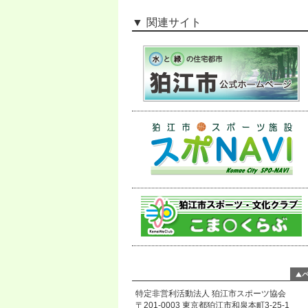
関連サイト
特定非営利活動法人 狛江市スポーツ協会
〒201-0003 東京都狛江市和泉本町3-25-1