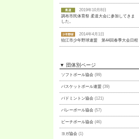
2019年10月8日
調布市民体育祭 柔道大会に参加してきま
した。
2014年4月1日
狛江市少年野球連盟 第44回春季大会日程
団体別ページ
ソフトボール協会
(99)
バスケットボール連盟
(39)
バドミントン協会
(121)
バレーボール協会
(57)
ビーチボール協会
(46)
ヨガ協会
(1)