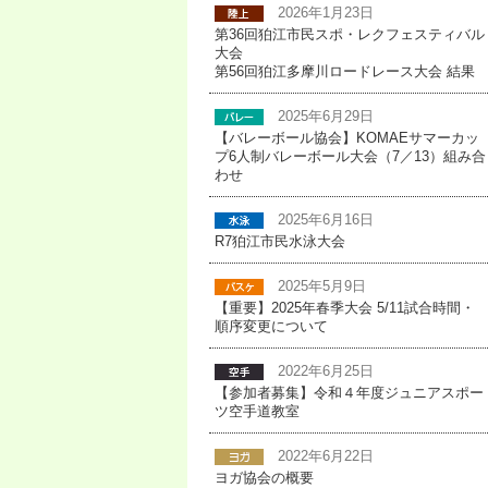
2026年1月23日
第36回狛江市民スポ・レクフェスティバル
大会
第56回狛江多摩川ロードレース大会 結果
2025年6月29日
【バレーボール協会】KOMAEサマーカッ
プ6人制バレーボール大会（7／13）組み合
わせ
2025年6月16日
R7狛江市民水泳大会
2025年5月9日
【重要】2025年春季大会 5/11試合時間・
順序変更について
2022年6月25日
【参加者募集】令和４年度ジュニアスポー
ツ空手道教室
2022年6月22日
ヨガ協会の概要