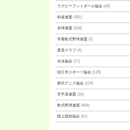
ラグビーフットボール協会
(40)
剣道連盟
(381)
卓球連盟
(159)
学童軟式野球連盟
(2)
柔道クラブ
(4)
水泳協会
(17)
狛江市スポーツ協会
(128)
硬式テニス協会
(124)
空手道連盟
(16)
軟式野球連盟
(404)
陸上競技協会
(51)