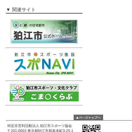
関連サイト
特定非営利活動法人 狛江市スポーツ協会
〒201-0003 東京都狛江市和泉本町3-25-1