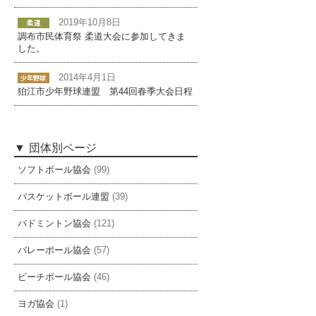
2019年10月8日
調布市民体育祭 柔道大会に参加してきま
した。
2014年4月1日
狛江市少年野球連盟 第44回春季大会日程
団体別ページ
ソフトボール協会
(99)
バスケットボール連盟
(39)
バドミントン協会
(121)
バレーボール協会
(57)
ビーチボール協会
(46)
ヨガ協会
(1)