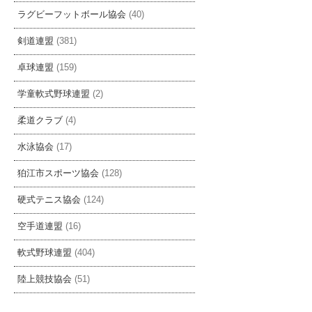
ラグビーフットボール協会
(40)
剣道連盟
(381)
卓球連盟
(159)
学童軟式野球連盟
(2)
柔道クラブ
(4)
水泳協会
(17)
狛江市スポーツ協会
(128)
硬式テニス協会
(124)
空手道連盟
(16)
軟式野球連盟
(404)
陸上競技協会
(51)