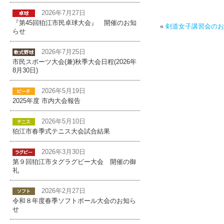
2026年7月27日
『第45回狛江市民卓球大会』 開催のお知
«
剣道女子講習会のお
らせ
2026年7月25日
市民スポーツ大会(兼)秋季大会日程(2026年
8月30日)
2026年5月19日
2025年度 市内大会報告
2026年5月10日
狛江市春季式テニス大会試合結果
2026年3月30日
第９回狛江市タグラグビー大会 開催の御
礼
2026年2月27日
令和８年度春季ソフトボール大会のお知ら
せ