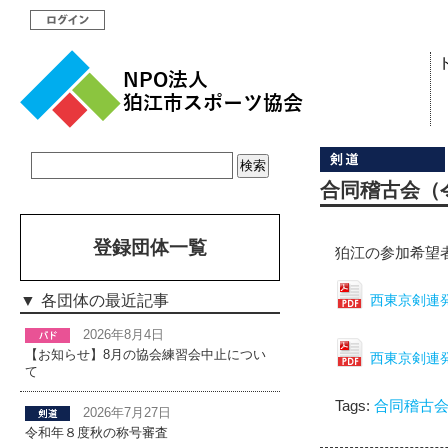
合同稽古会（
登録団体一覧
狛江の参加希望者
各団体の最近記事
西東京剣連発
2026年8月4日
【お知らせ】8月の協会練習会中止につい
西東京剣連発
て
Tags:
合同稽古
2026年7月27日
令和年８度秋の称号審査