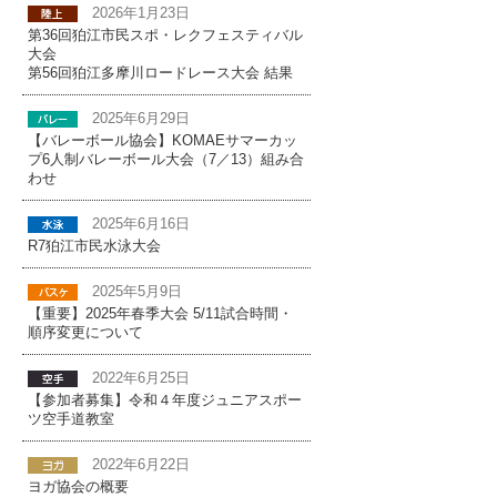
2026年1月23日
第36回狛江市民スポ・レクフェスティバル
大会
第56回狛江多摩川ロードレース大会 結果
2025年6月29日
【バレーボール協会】KOMAEサマーカッ
プ6人制バレーボール大会（7／13）組み合
わせ
2025年6月16日
R7狛江市民水泳大会
2025年5月9日
【重要】2025年春季大会 5/11試合時間・
順序変更について
2022年6月25日
【参加者募集】令和４年度ジュニアスポー
ツ空手道教室
2022年6月22日
ヨガ協会の概要