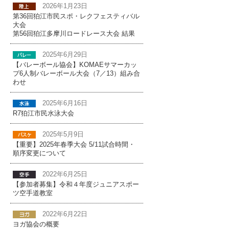
2026年1月23日
第36回狛江市民スポ・レクフェスティバル
大会
第56回狛江多摩川ロードレース大会 結果
2025年6月29日
【バレーボール協会】KOMAEサマーカッ
プ6人制バレーボール大会（7／13）組み合
わせ
2025年6月16日
R7狛江市民水泳大会
2025年5月9日
【重要】2025年春季大会 5/11試合時間・
順序変更について
2022年6月25日
【参加者募集】令和４年度ジュニアスポー
ツ空手道教室
2022年6月22日
ヨガ協会の概要