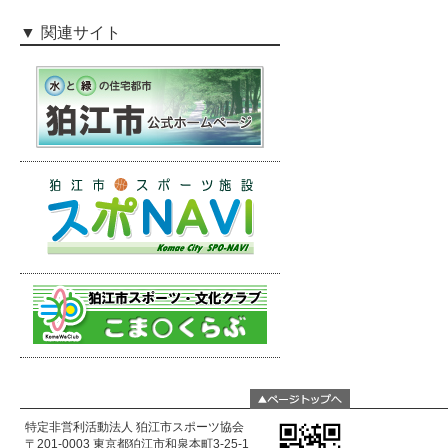
関連サイト
特定非営利活動法人 狛江市スポーツ協会
〒201-0003 東京都狛江市和泉本町3-25-1