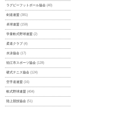
ラグビーフットボール協会
(40)
剣道連盟
(381)
卓球連盟
(159)
学童軟式野球連盟
(2)
柔道クラブ
(4)
水泳協会
(17)
狛江市スポーツ協会
(128)
硬式テニス協会
(124)
空手道連盟
(16)
軟式野球連盟
(404)
陸上競技協会
(51)