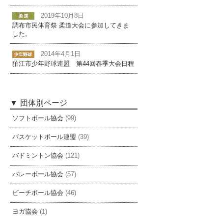
2019年10月8日
調布市民体育祭 柔道大会に参加してきま
した。
2014年4月1日
狛江市少年野球連盟 第44回春季大会日程
団体別ページ
ソフトボール協会
(99)
バスケットボール連盟
(39)
バドミントン協会
(121)
バレーボール協会
(57)
ビーチボール協会
(46)
ヨガ協会
(1)