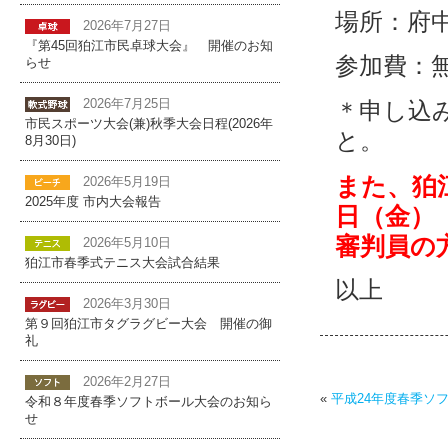
場所：府
2026年7月27日
『第45回狛江市民卓球大会』 開催のお知
参加費：
らせ
＊申し込
2026年7月25日
市民スポーツ大会(兼)秋季大会日程(2026年
と。
8月30日)
また、狛
2026年5月19日
2025年度 市内大会報告
日（金）
審判員の
2026年5月10日
狛江市春季式テニス大会試合結果
以上
2026年3月30日
第９回狛江市タグラグビー大会 開催の御
礼
2026年2月27日
«
平成24年度春季ソ
令和８年度春季ソフトボール大会のお知ら
せ