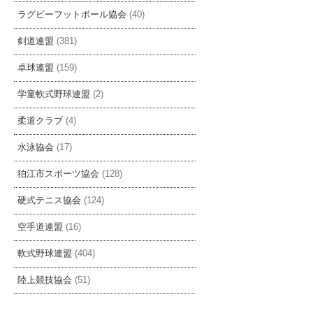
ラグビーフットボール協会
(40)
剣道連盟
(381)
卓球連盟
(159)
学童軟式野球連盟
(2)
柔道クラブ
(4)
水泳協会
(17)
狛江市スポーツ協会
(128)
硬式テニス協会
(124)
空手道連盟
(16)
軟式野球連盟
(404)
陸上競技協会
(51)