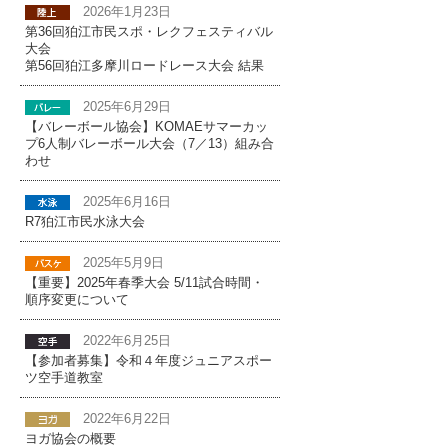
2026年1月23日
第36回狛江市民スポ・レクフェスティバル
大会
第56回狛江多摩川ロードレース大会 結果
2025年6月29日
【バレーボール協会】KOMAEサマーカッ
プ6人制バレーボール大会（7／13）組み合
わせ
2025年6月16日
R7狛江市民水泳大会
2025年5月9日
【重要】2025年春季大会 5/11試合時間・
順序変更について
2022年6月25日
【参加者募集】令和４年度ジュニアスポー
ツ空手道教室
2022年6月22日
ヨガ協会の概要