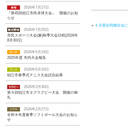
2026年7月27日
『第45回狛江市民卓球大会』 開催のお知
らせ
«
４月度合同稽古会に
2026年7月25日
市民スポーツ大会(兼)秋季大会日程(2026年
8月30日)
2026年5月19日
2025年度 市内大会報告
2026年5月10日
狛江市春季式テニス大会試合結果
2026年3月30日
第９回狛江市タグラグビー大会 開催の御
礼
2026年2月27日
令和８年度春季ソフトボール大会のお知ら
せ