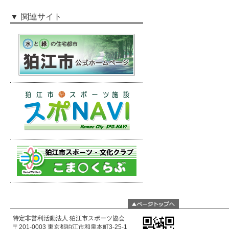
関連サイト
特定非営利活動法人 狛江市スポーツ協会
〒201-0003 東京都狛江市和泉本町3-25-1