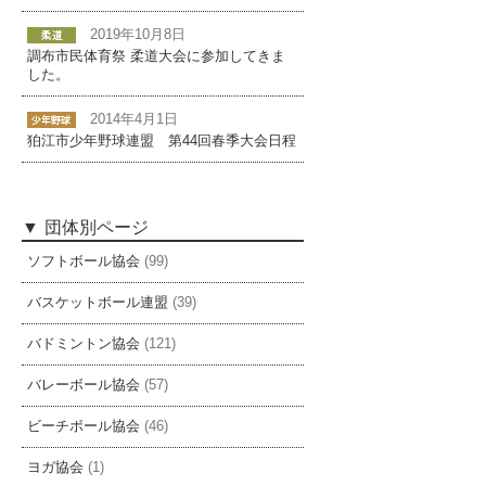
2019年10月8日
調布市民体育祭 柔道大会に参加してきま
した。
2014年4月1日
狛江市少年野球連盟 第44回春季大会日程
団体別ページ
ソフトボール協会
(99)
バスケットボール連盟
(39)
バドミントン協会
(121)
バレーボール協会
(57)
ビーチボール協会
(46)
ヨガ協会
(1)