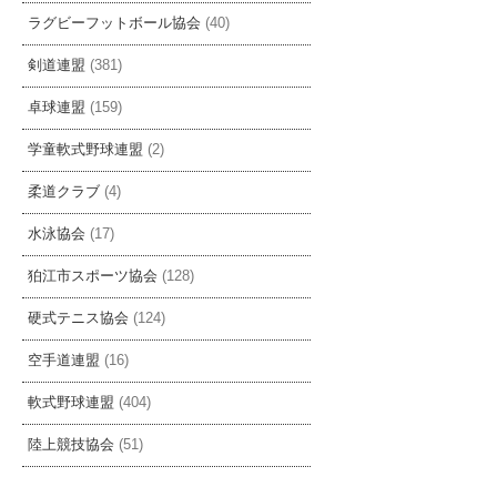
ラグビーフットボール協会
(40)
剣道連盟
(381)
卓球連盟
(159)
学童軟式野球連盟
(2)
柔道クラブ
(4)
水泳協会
(17)
狛江市スポーツ協会
(128)
硬式テニス協会
(124)
空手道連盟
(16)
軟式野球連盟
(404)
陸上競技協会
(51)