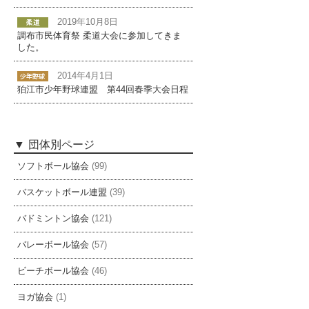
2019年10月8日
調布市民体育祭 柔道大会に参加してきま
した。
2014年4月1日
狛江市少年野球連盟 第44回春季大会日程
団体別ページ
ソフトボール協会
(99)
バスケットボール連盟
(39)
バドミントン協会
(121)
バレーボール協会
(57)
ビーチボール協会
(46)
ヨガ協会
(1)