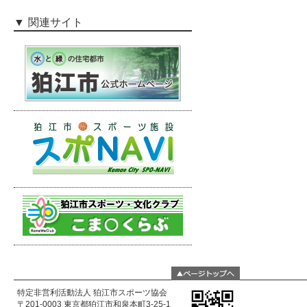
関連サイト
特定非営利活動法人 狛江市スポーツ協会
〒201-0003 東京都狛江市和泉本町3-25-1