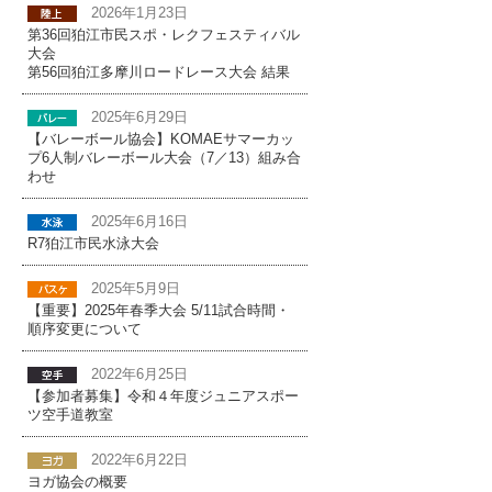
2026年1月23日
第36回狛江市民スポ・レクフェスティバル
大会
第56回狛江多摩川ロードレース大会 結果
2025年6月29日
【バレーボール協会】KOMAEサマーカッ
プ6人制バレーボール大会（7／13）組み合
わせ
2025年6月16日
R7狛江市民水泳大会
2025年5月9日
【重要】2025年春季大会 5/11試合時間・
順序変更について
2022年6月25日
【参加者募集】令和４年度ジュニアスポー
ツ空手道教室
2022年6月22日
ヨガ協会の概要