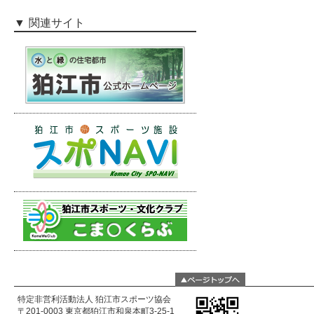
関連サイト
特定非営利活動法人 狛江市スポーツ協会
〒201-0003 東京都狛江市和泉本町3-25-1