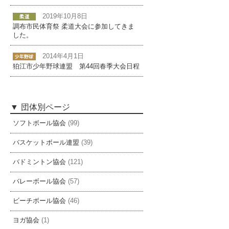
2019年10月8日
調布市民体育祭 柔道大会に参加してきま
した。
2014年4月1日
狛江市少年野球連盟 第44回春季大会日程
団体別ページ
ソフトボール協会
(99)
バスケットボール連盟
(39)
バドミントン協会
(121)
バレーボール協会
(57)
ビーチボール協会
(46)
ヨガ協会
(1)