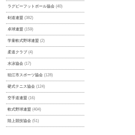
ラグビーフットボール協会
(40)
剣道連盟
(382)
卓球連盟
(159)
学童軟式野球連盟
(2)
柔道クラブ
(4)
水泳協会
(17)
狛江市スポーツ協会
(128)
硬式テニス協会
(124)
空手道連盟
(16)
軟式野球連盟
(404)
陸上競技協会
(51)