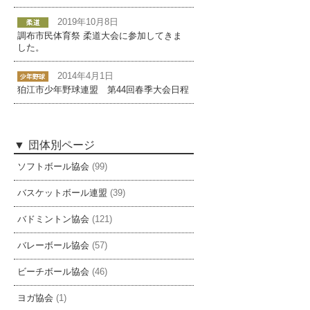
2019年10月8日
調布市民体育祭 柔道大会に参加してきま
した。
2014年4月1日
狛江市少年野球連盟 第44回春季大会日程
団体別ページ
ソフトボール協会
(99)
バスケットボール連盟
(39)
バドミントン協会
(121)
バレーボール協会
(57)
ビーチボール協会
(46)
ヨガ協会
(1)