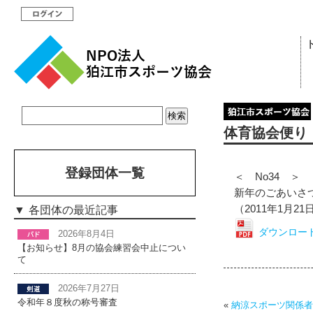
体育協会便り
登録団体一覧
＜ No34 ＞
新年のごあいさ
（2011年1月2
各団体の最近記事
ダウンロー
2026年8月4日
【お知らせ】8月の協会練習会中止につい
て
2026年7月27日
令和年８度秋の称号審査
«
納涼スポーツ関係者