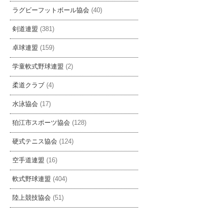
ラグビーフットボール協会
(40)
剣道連盟
(381)
卓球連盟
(159)
学童軟式野球連盟
(2)
柔道クラブ
(4)
水泳協会
(17)
狛江市スポーツ協会
(128)
硬式テニス協会
(124)
空手道連盟
(16)
軟式野球連盟
(404)
陸上競技協会
(51)