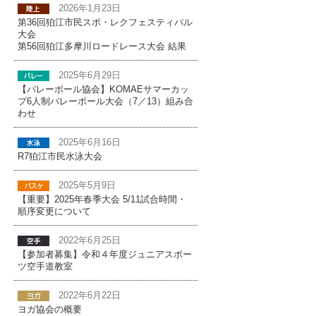
2026年1月23日
第36回狛江市民スポ・レクフェスティバル
大会
第56回狛江多摩川ロードレース大会 結果
2025年6月29日
【バレーボール協会】KOMAEサマーカッ
プ6人制バレーボール大会（7／13）組み合
わせ
2025年6月16日
R7狛江市民水泳大会
2025年5月9日
【重要】2025年春季大会 5/11試合時間・
順序変更について
2022年6月25日
【参加者募集】令和４年度ジュニアスポー
ツ空手道教室
2022年6月22日
ヨガ協会の概要