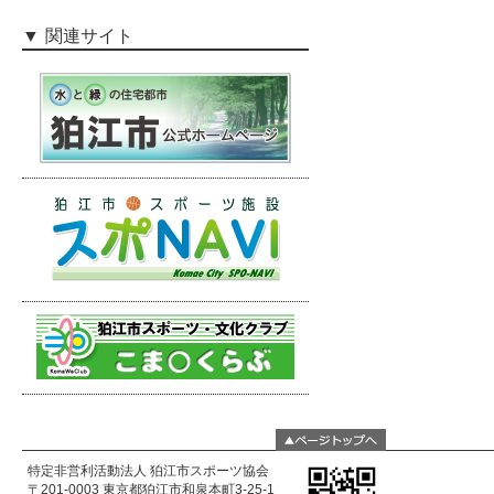
関連サイト
特定非営利活動法人 狛江市スポーツ協会
〒201-0003 東京都狛江市和泉本町3-25-1