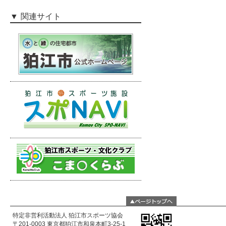
関連サイト
特定非営利活動法人 狛江市スポーツ協会
〒201-0003 東京都狛江市和泉本町3-25-1