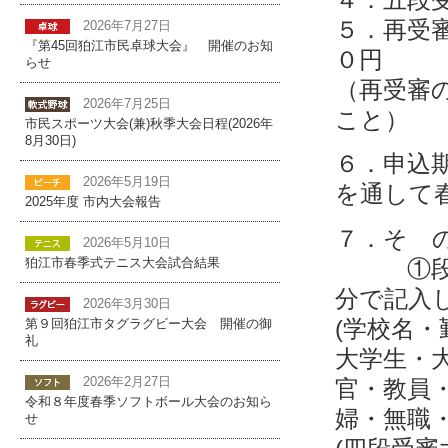
５．再受
2026年7月27日
『第45回狛江市民卓球大会』 開催のお知
０円
らせ
（再受審
2026年7月25日
こと）
市民スポーツ大会(兼)秋季大会日程(2026年
8月30日)
６．申込
2026年5月19日
を通して
2025年度 市内大会報告
７．そ 
2026年5月10日
①段審査
狛江市春季式テニス大会試合結果
分で記入
2026年3月30日
(学校名・
第９回狛江市タグラグビー大会 開催の御
礼
大学生・
官・教員
2026年2月27日
令和８年度春季ソフトボール大会のお知ら
婦・無職
せ