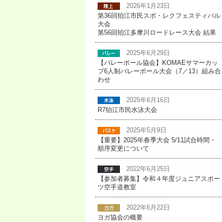
2026年1月23日
第36回狛江市民スポ・レクフェスティバル
大会
第56回狛江多摩川ロードレース大会 結果
2025年6月29日
【バレーボール協会】KOMAEサマーカッ
プ6人制バレーボール大会（7／13）組み合
わせ
2025年6月16日
R7狛江市民水泳大会
2025年5月9日
【重要】2025年春季大会 5/11試合時間・
順序変更について
2022年6月25日
【参加者募集】令和４年度ジュニアスポー
ツ空手道教室
2022年6月22日
ヨガ協会の概要