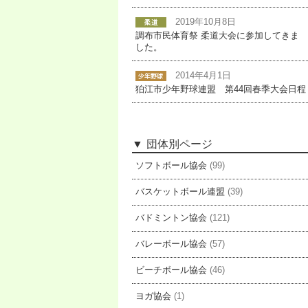
2019年10月8日
調布市民体育祭 柔道大会に参加してきま
した。
2014年4月1日
狛江市少年野球連盟 第44回春季大会日程
団体別ページ
ソフトボール協会
(99)
バスケットボール連盟
(39)
バドミントン協会
(121)
バレーボール協会
(57)
ビーチボール協会
(46)
ヨガ協会
(1)