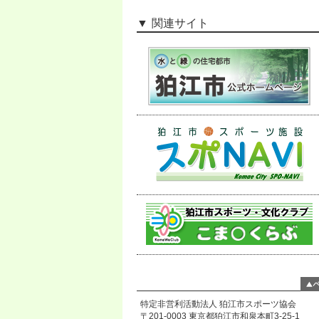
関連サイト
特定非営利活動法人 狛江市スポーツ協会
〒201-0003 東京都狛江市和泉本町3-25-1