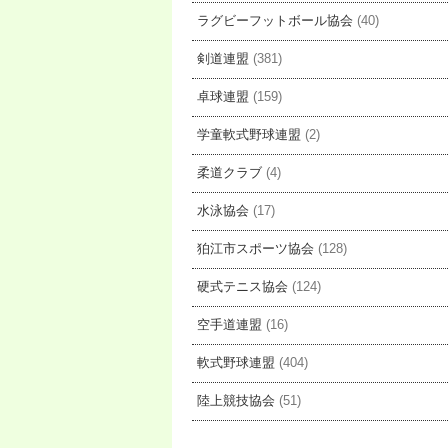
ラグビーフットボール協会
(40)
剣道連盟
(381)
卓球連盟
(159)
学童軟式野球連盟
(2)
柔道クラブ
(4)
水泳協会
(17)
狛江市スポーツ協会
(128)
硬式テニス協会
(124)
空手道連盟
(16)
軟式野球連盟
(404)
陸上競技協会
(51)