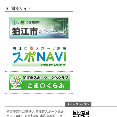
関連サイト
特定非営利活動法人 狛江市スポーツ協会
〒201-0003 東京都狛江市和泉本町3-25-1