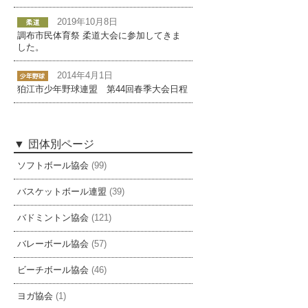
2019年10月8日
調布市民体育祭 柔道大会に参加してきま
した。
2014年4月1日
狛江市少年野球連盟 第44回春季大会日程
団体別ページ
ソフトボール協会
(99)
バスケットボール連盟
(39)
バドミントン協会
(121)
バレーボール協会
(57)
ビーチボール協会
(46)
ヨガ協会
(1)