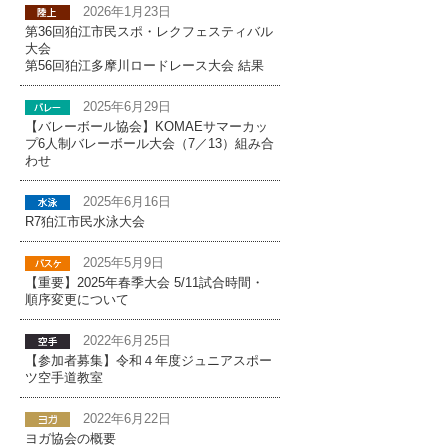
2026年1月23日
第36回狛江市民スポ・レクフェスティバル
大会
第56回狛江多摩川ロードレース大会 結果
2025年6月29日
【バレーボール協会】KOMAEサマーカッ
プ6人制バレーボール大会（7／13）組み合
わせ
2025年6月16日
R7狛江市民水泳大会
2025年5月9日
【重要】2025年春季大会 5/11試合時間・
順序変更について
2022年6月25日
【参加者募集】令和４年度ジュニアスポー
ツ空手道教室
2022年6月22日
ヨガ協会の概要