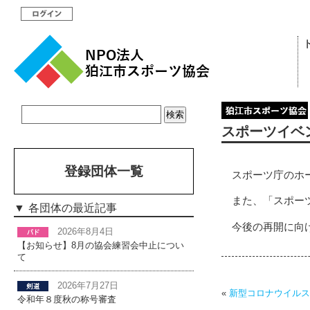
スポーツイベ
登録団体一覧
スポーツ庁のホ
また、「スポー
各団体の最近記事
今後の再開に向
2026年8月4日
【お知らせ】8月の協会練習会中止につい
て
2026年7月27日
«
新型コロナウイルス
令和年８度秋の称号審査