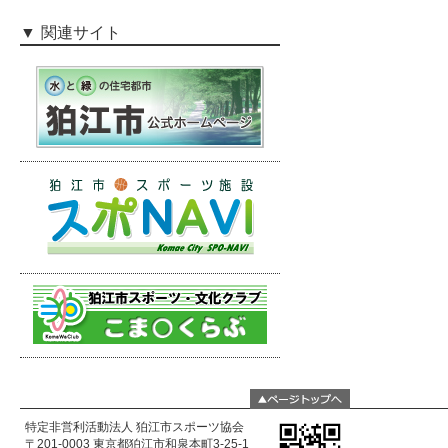
関連サイト
特定非営利活動法人 狛江市スポーツ協会
〒201-0003 東京都狛江市和泉本町3-25-1