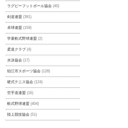
ラグビーフットボール協会
(40)
剣道連盟
(381)
卓球連盟
(159)
学童軟式野球連盟
(2)
柔道クラブ
(4)
水泳協会
(17)
狛江市スポーツ協会
(128)
硬式テニス協会
(124)
空手道連盟
(16)
軟式野球連盟
(404)
陸上競技協会
(51)