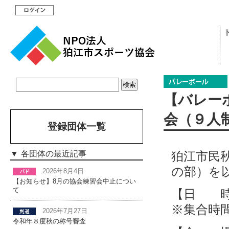
【バレー
会（９人制
登録団体一覧
狛江市民
各団体の最近記事
の部）を
2026年8月4日
【お知らせ】8月の協会練習会中止につい
て
【日 時
※集合時
2026年7月27日
令和年８度秋の称号審査