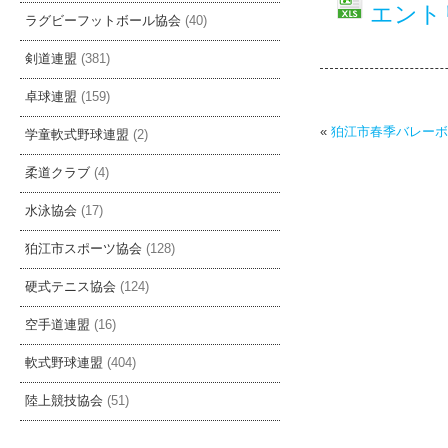
エント
ラグビーフットボール協会
(40)
剣道連盟
(381)
卓球連盟
(159)
«
狛江市春季バレーボ
学童軟式野球連盟
(2)
柔道クラブ
(4)
水泳協会
(17)
狛江市スポーツ協会
(128)
硬式テニス協会
(124)
空手道連盟
(16)
軟式野球連盟
(404)
陸上競技協会
(51)