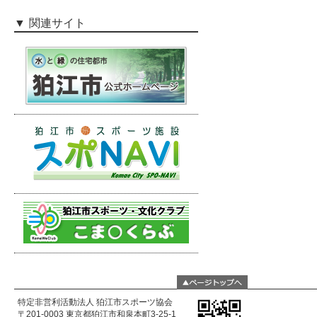
関連サイト
特定非営利活動法人 狛江市スポーツ協会
〒201-0003 東京都狛江市和泉本町3-25-1