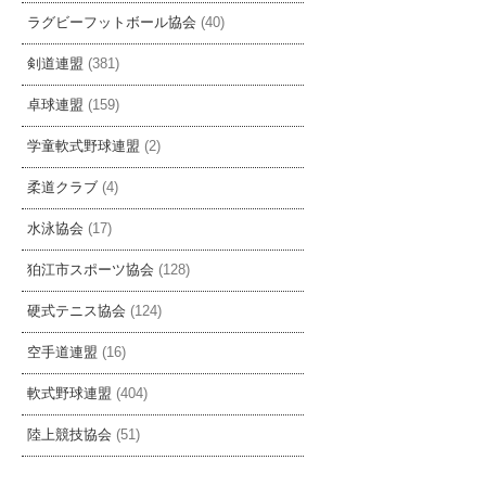
ラグビーフットボール協会
(40)
剣道連盟
(381)
卓球連盟
(159)
学童軟式野球連盟
(2)
柔道クラブ
(4)
水泳協会
(17)
狛江市スポーツ協会
(128)
硬式テニス協会
(124)
空手道連盟
(16)
軟式野球連盟
(404)
陸上競技協会
(51)