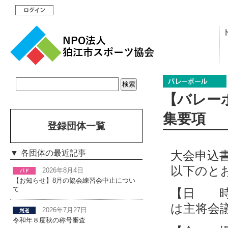
【バレー
集要項
登録団体一覧
大会申込
各団体の最近記事
以下のと
2026年8月4日
【お知らせ】8月の協会練習会中止につい
て
【日 時
は主将会
2026年7月27日
令和年８度秋の称号審査