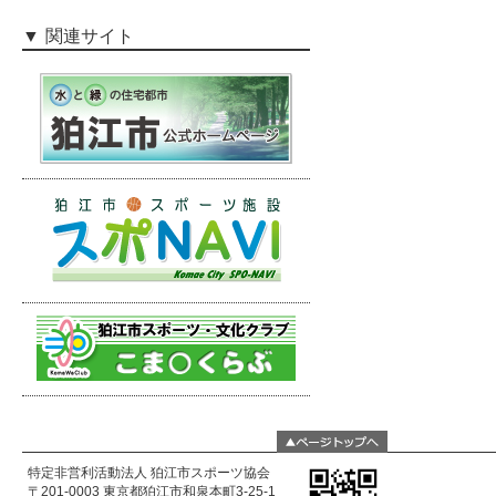
関連サイト
特定非営利活動法人 狛江市スポーツ協会
〒201-0003 東京都狛江市和泉本町3-25-1