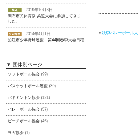
2019年10月8日
調布市民体育祭 柔道大会に参加してきま
した。
«
秋季バレーボール大
2014年4月1日
狛江市少年野球連盟 第44回春季大会日程
団体別ページ
ソフトボール協会
(99)
バスケットボール連盟
(39)
バドミントン協会
(121)
バレーボール協会
(57)
ビーチボール協会
(46)
ヨガ協会
(1)