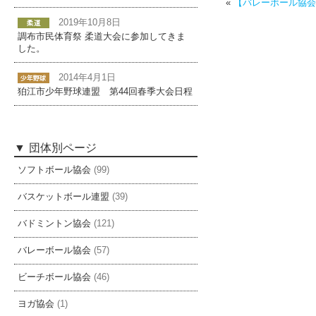
«
【バレーボール協会
2019年10月8日
調布市民体育祭 柔道大会に参加してきま
した。
2014年4月1日
狛江市少年野球連盟 第44回春季大会日程
団体別ページ
ソフトボール協会
(99)
バスケットボール連盟
(39)
バドミントン協会
(121)
バレーボール協会
(57)
ビーチボール協会
(46)
ヨガ協会
(1)