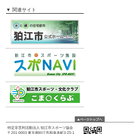
関連サイト
特定非営利活動法人 狛江市スポーツ協会
〒201-0003 東京都狛江市和泉本町3-25-1