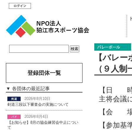
【バレー
（９人制
登録団体一覧
【日 時
各団体の最近記事
主将会議
2026年8月10日
剣道三段以下審査会の実施について
【会 場
2026年8月4日
【お知らせ】8月の協会練習会中止につい
【参加基
て