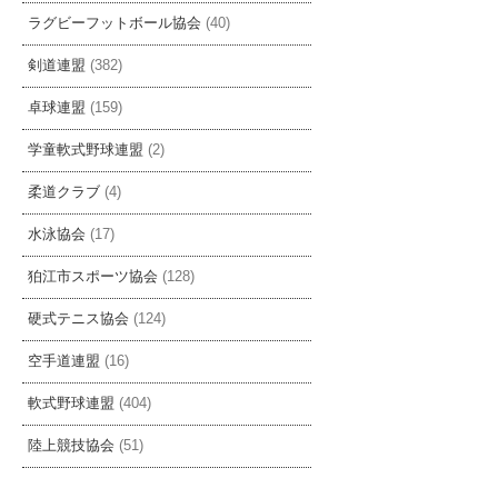
ラグビーフットボール協会
(40)
剣道連盟
(382)
卓球連盟
(159)
学童軟式野球連盟
(2)
柔道クラブ
(4)
水泳協会
(17)
狛江市スポーツ協会
(128)
硬式テニス協会
(124)
空手道連盟
(16)
軟式野球連盟
(404)
陸上競技協会
(51)