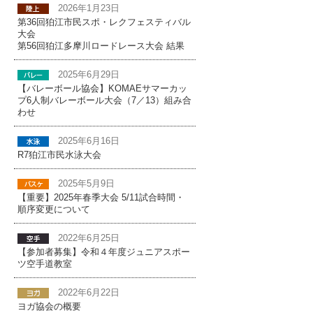
2026年1月23日
第36回狛江市民スポ・レクフェスティバル
大会
第56回狛江多摩川ロードレース大会 結果
2025年6月29日
【バレーボール協会】KOMAEサマーカッ
プ6人制バレーボール大会（7／13）組み合
わせ
2025年6月16日
R7狛江市民水泳大会
2025年5月9日
【重要】2025年春季大会 5/11試合時間・
順序変更について
2022年6月25日
【参加者募集】令和４年度ジュニアスポー
ツ空手道教室
2022年6月22日
ヨガ協会の概要