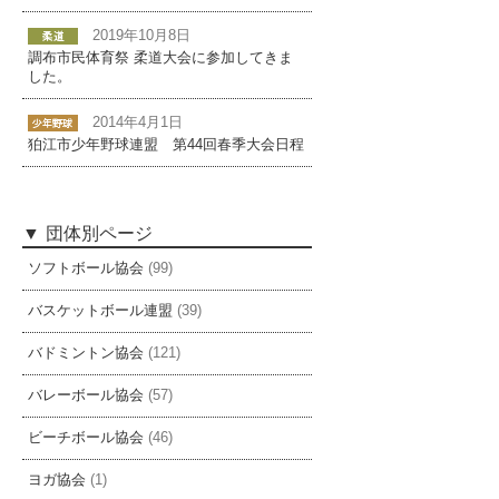
2019年10月8日
調布市民体育祭 柔道大会に参加してきま
した。
2014年4月1日
狛江市少年野球連盟 第44回春季大会日程
団体別ページ
ソフトボール協会
(99)
バスケットボール連盟
(39)
バドミントン協会
(121)
バレーボール協会
(57)
ビーチボール協会
(46)
ヨガ協会
(1)