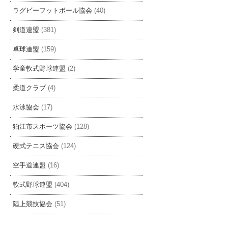
ラグビーフットボール協会
(40)
剣道連盟
(381)
卓球連盟
(159)
学童軟式野球連盟
(2)
柔道クラブ
(4)
水泳協会
(17)
狛江市スポーツ協会
(128)
硬式テニス協会
(124)
空手道連盟
(16)
軟式野球連盟
(404)
陸上競技協会
(51)