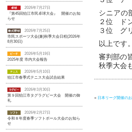
2026年7月27日
シニアの
『第45回狛江市民卓球大会』 開催のお知
らせ
２位 ド
３位 グ
2026年7月25日
市民スポーツ大会(兼)秋季大会日程(2026年
8月30日)
以上です
2026年5月19日
審判部の
2025年度 市内大会報告
秋季大会
2026年5月10日
狛江市春季式テニス大会試合結果
2026年3月30日
第９回狛江市タグラグビー大会 開催の御
«
日本リーグ開催のお
礼
2026年2月27日
令和８年度春季ソフトボール大会のお知ら
せ