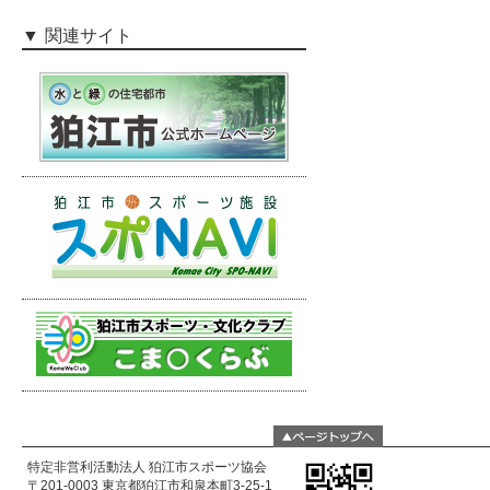
関連サイト
特定非営利活動法人 狛江市スポーツ協会
〒201-0003 東京都狛江市和泉本町3-25-1