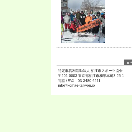
特定非営利活動法人 狛江市スポーツ協会
〒201-0003 東京都狛江市和泉本町3-25-1
電話 / FAX：03-3480-6211
info@komae-taikyou.jp