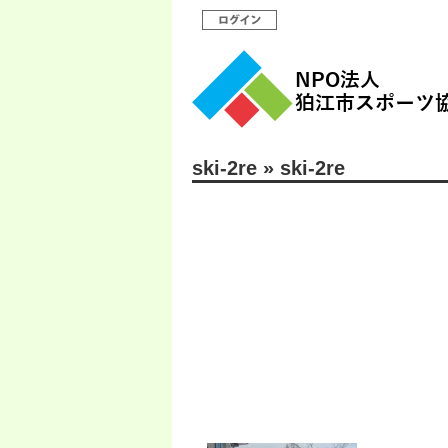
ski-2re
» ski-2re